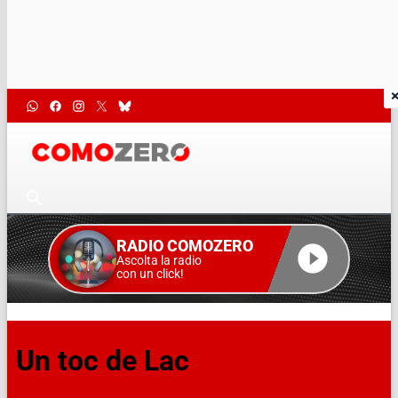
RADIO COMOZERO
Ascolta la radio
con un click!
Un toc de Lac