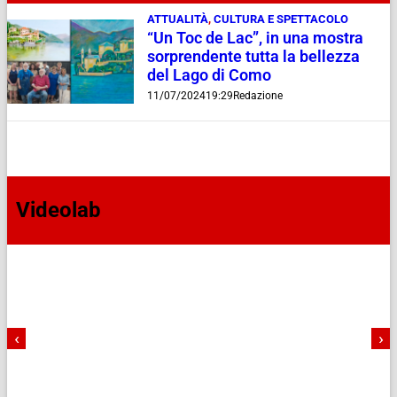
ATTUALITÀ
,
CULTURA E SPETTACOLO
“Un Toc de Lac”, in una mostra
sorprendente tutta la bellezza
del Lago di Como
11/07/2024
19:29
Redazione
Videolab
‹
›