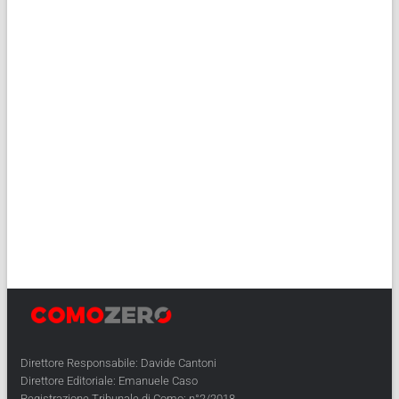
Direttore Responsabile: Davide Cantoni
Direttore Editoriale: Emanuele Caso
Registrazione Tribunale di Como: n°2/2018