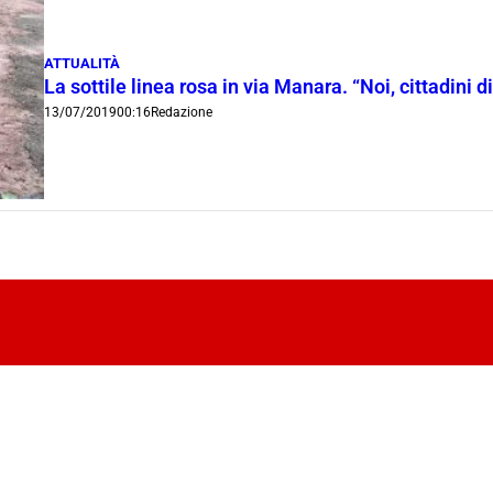
ATTUALITÀ
La sottile linea rosa in via Manara. “Noi, cittadini di
13/07/2019
00:16
Redazione