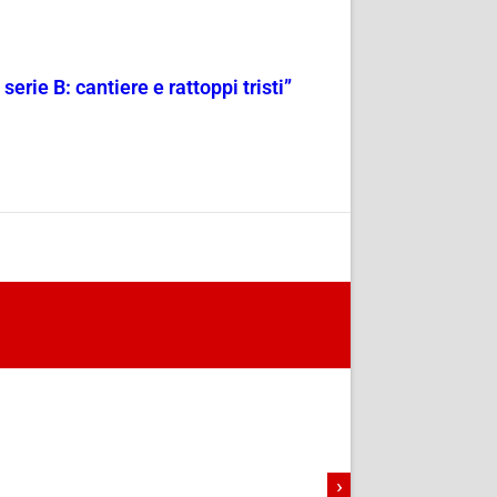
 serie B: cantiere e rattoppi tristi”
›