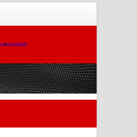
ismo
Contatti