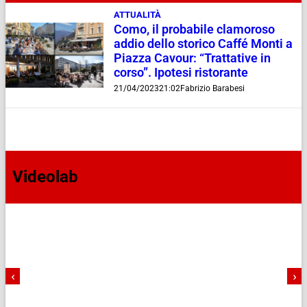
ATTUALITÀ
Como, il probabile clamoroso
addio dello storico Caffé Monti a
Piazza Cavour: “Trattative in
corso”. Ipotesi ristorante
21/04/2023
21:02
Fabrizio Barabesi
Videolab
‹
›