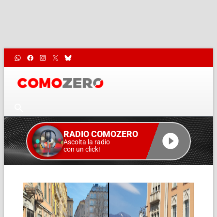
RADIO COMOZERO
Ascolta la radio
con un click!