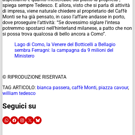
spiega sempre Tedesco. E allora, visto che si parla di attività
di impresa, viene naturale chiedere al proprietario del Caffè
Monti se ha già pensato, in caso l’affare andasse in porto,
dove proseguire l’attività: “Se dovessimo siglare l’intesa
potremmo spostarci nell’hinterland milanese, a patto che non
si possa trova qualcosa di bello ancora a Como”.
Lago di Como, la Venere del Botticelli a Bellagio
sembra Ferragni: la campagna da 9 milioni del
Ministero
© RIPRODUZIONE RISERVATA
TAG ARTICOLO:
bianca passera
,
caffè Monti
,
piazza cavour
,
william tedesco
Seguici su