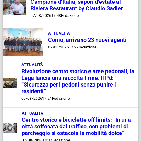
Campione d’Italia, sapori d’estate al
Riviera Restaurant by Claudio Sadler
07/08/2026
17:48
Redazione
ATTUALITÀ
Como, arrivano 23 nuovi agenti
07/08/2026
17:27
Redazione
ATTUALITÀ
Rivoluzione centro storico e aree pedonali, la
Lega lancia una raccolta firme. Il Pd:
“Sicurezza per i pedoni senza punire i
residenti”
07/08/2026
17:21
Redazione
ATTUALITÀ
Centro storico e biciclette off limits: “In una
città soffocata dal traffico, con problemi di
parcheggio si ostacola la mobilità dolce”
07/08/2026
14:37
Redazione