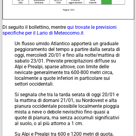
Di seguito il bollettino, mentre
qui trovate le previsioni
specifiche per il Lario di Meteocomo.it
Un flusso umido Atlantico apporterà un graduale
peggioramento del tempo a partire dalla serata di
oggi, mercoledì 20/01 e fino alla notte/mattina di
sabato 23/01. Previste precipitazioni diffuse su
Alpi e Prealpi, sparse altrove, con limite delle
nevicate generalmente tra 600-800 metri circa,
localmente a quote inferiori in particolare sui
settori occidentali.
Si segnala che tra la tarda serata di oggi 20/01 e
la mattina di domani 21/01, su Nordovest e alta
pianura occidentale possibile localmente pioggia
mista a neve o debole nevischio fino quasi a
quote di pianura, ma senza accumuli significativi
al suolo, o al più attorno a 1 cm.
Su Alpi e Prealpi tra 600 e 1200 metri di quota,