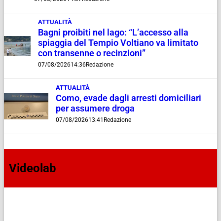
ATTUALITÀ
Bagni proibiti nel lago: “L’accesso alla
spiaggia del Tempio Voltiano va limitato
con transenne o recinzioni”
07/08/2026
14:36
Redazione
ATTUALITÀ
Como, evade dagli arresti domiciliari
per assumere droga
07/08/2026
13:41
Redazione
Videolab