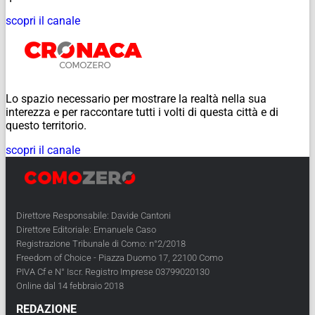
scopri il canale
Lo spazio necessario per mostrare la realtà nella sua
interezza e per raccontare tutti i volti di questa città e di
questo territorio.
scopri il canale
Direttore Responsabile: Davide Cantoni
Direttore Editoriale: Emanuele Caso
Registrazione Tribunale di Como: n°2/2018
Freedom of Choice - Piazza Duomo 17, 22100 Como
PIVA Cf e N° Iscr. Registro Imprese 03799020130
Online dal 14 febbraio 2018
REDAZIONE