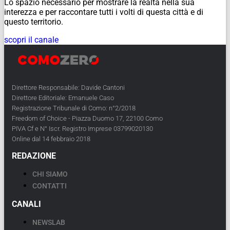
Lo spazio necessario per mostrare la realtà nella sua
interezza e per raccontare tutti i volti di questa città e di
questo territorio.
scopri il canale
Direttore Responsabile: Davide Cantoni
Direttore Editoriale: Emanuele Caso
Registrazione Tribunale di Como: n°2/2018
Freedom of Choice - Piazza Duomo 17, 22100 Como
PIVA Cf e N° Iscr. Registro Imprese 03799020130
Online dal 14 febbraio 2018
REDAZIONE
CHI SIAMO
CONTATTI
CANALI
NEWSLAB