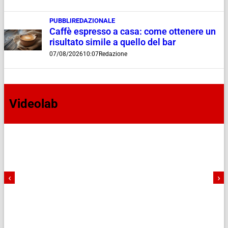
PUBBLIREDAZIONALE
Caffè espresso a casa: come ottenere un
risultato simile a quello del bar
07/08/2026
10:07
Redazione
Videolab
‹
›