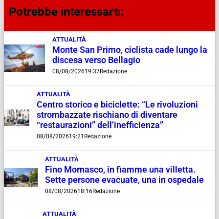
Potrebbe interessarti:
ATTUALITÀ
Monte San Primo, ciclista cade lungo la
discesa verso Bellagio
08/08/2026
19:37
Redazione
ATTUALITÀ
Centro storico e biciclette: “Le rivoluzioni
strombazzate rischiano di diventare
“restaurazioni” dell’inefficienza”
08/08/2026
19:21
Redazione
ATTUALITÀ
Fino Mornasco, in fiamme una villetta.
Sette persone evacuate, una in ospedale
08/08/2026
18:16
Redazione
ATTUALITÀ