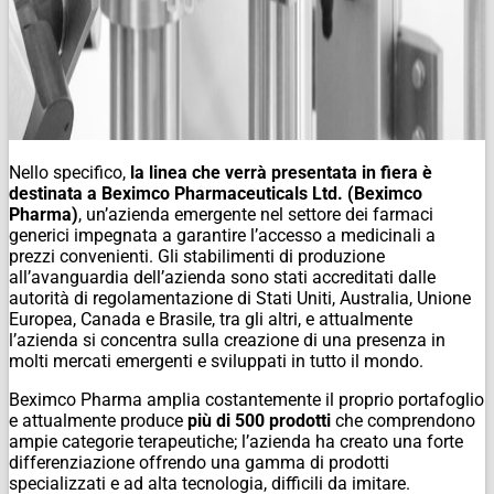
Nello specifico,
la linea che verrà presentata in fiera è
destinata a Beximco Pharmaceuticals Ltd. (Beximco
Pharma)
, un’azienda emergente nel settore dei farmaci
generici impegnata a garantire l’accesso a medicinali a
prezzi convenienti. Gli stabilimenti di produzione
all’avanguardia dell’azienda sono stati accreditati dalle
autorità di regolamentazione di Stati Uniti, Australia, Unione
Europea, Canada e Brasile, tra gli altri, e attualmente
l’azienda si concentra sulla creazione di una presenza in
molti mercati emergenti e sviluppati in tutto il mondo.
Beximco Pharma amplia costantemente il proprio portafoglio
e attualmente produce
più di 500 prodotti
che comprendono
ampie categorie terapeutiche; l’azienda ha creato una forte
differenziazione offrendo una gamma di prodotti
specializzati e ad alta tecnologia, difficili da imitare.