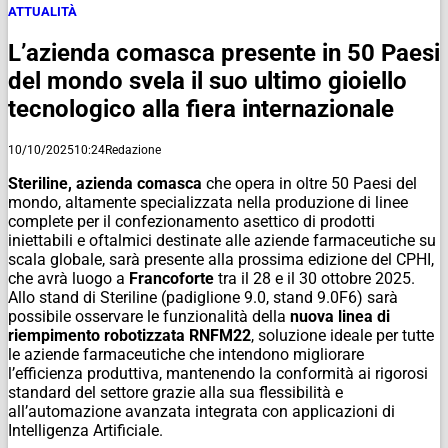
ATTUALITÀ
L’azienda comasca presente in 50 Paesi
del mondo svela il suo ultimo gioiello
tecnologico alla fiera internazionale
10/10/2025
10:24
Redazione
Steriline, azienda comasca
che opera in oltre 50 Paesi del
mondo, altamente specializzata nella produzione di linee
complete per il confezionamento asettico di prodotti
iniettabili e oftalmici destinate alle aziende farmaceutiche su
scala globale, sarà presente alla prossima edizione del CPHI,
che avrà luogo a
Francoforte
tra il 28 e il 30 ottobre 2025.
Allo stand di Steriline (padiglione 9.0, stand 9.0F6) sarà
possibile osservare le funzionalità della
nuova linea di
riempimento robotizzata RNFM22
, soluzione ideale per tutte
le aziende farmaceutiche che intendono migliorare
l’efficienza produttiva, mantenendo la conformità ai rigorosi
standard del settore grazie alla sua flessibilità e
all’automazione avanzata integrata con applicazioni di
Intelligenza Artificiale.