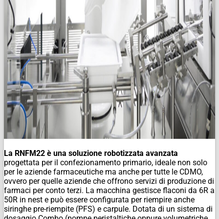
La RNFM22 è una soluzione robotizzata avanzata
progettata per il confezionamento primario, ideale non solo
per le aziende farmaceutiche ma anche per tutte le CDMO,
ovvero per quelle aziende che offrono servizi di produzione di
farmaci per conto terzi. La macchina gestisce flaconi da 6R a
50R in nest e può essere configurata per riempire anche
siringhe pre-riempite (PFS) e carpule. Dotata di un sistema di
dosaggio Combo (pompe peristaltiche oppure volumetriche