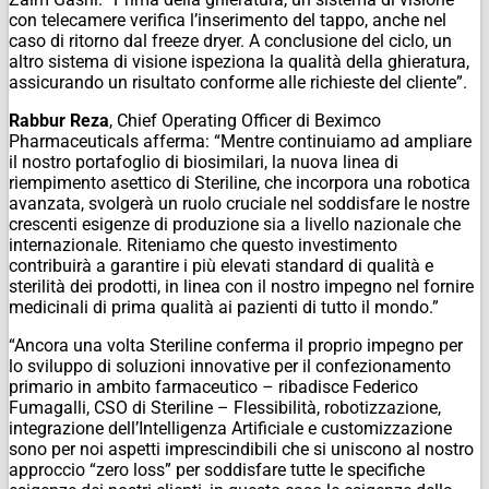
con telecamere verifica l’inserimento del tappo, anche nel
caso di ritorno dal freeze dryer. A conclusione del ciclo, un
altro sistema di visione ispeziona la qualità della ghieratura,
assicurando un risultato conforme alle richieste del cliente”.
Rabbur Reza
, Chief Operating Officer di Beximco
Pharmaceuticals afferma: “Mentre continuiamo ad ampliare
il nostro portafoglio di biosimilari, la nuova linea di
riempimento asettico di Steriline, che incorpora una robotica
avanzata, svolgerà un ruolo cruciale nel soddisfare le nostre
crescenti esigenze di produzione sia a livello nazionale che
internazionale. Riteniamo che questo investimento
contribuirà a garantire i più elevati standard di qualità e
sterilità dei prodotti, in linea con il nostro impegno nel fornire
medicinali di prima qualità ai pazienti di tutto il mondo.”
“Ancora una volta Steriline conferma il proprio impegno per
lo sviluppo di soluzioni innovative per il confezionamento
primario in ambito farmaceutico – ribadisce Federico
Fumagalli, CSO di Steriline – Flessibilità, robotizzazione,
integrazione dell’Intelligenza Artificiale e customizzazione
sono per noi aspetti imprescindibili che si uniscono al nostro
approccio “zero loss” per soddisfare tutte le specifiche