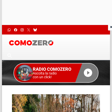
RADIO COMOZERO
Ascolta la radio
con un click!