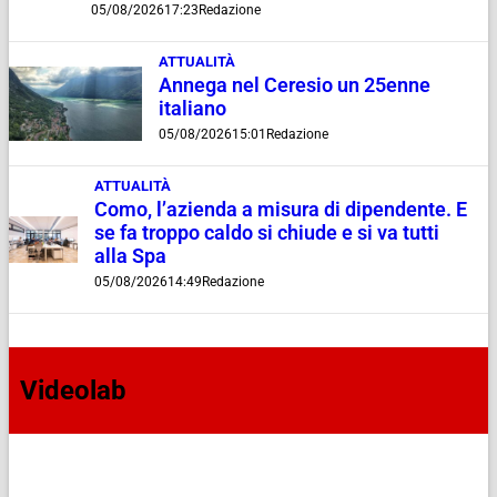
05/08/2026
17:23
Redazione
ATTUALITÀ
Annega nel Ceresio un 25enne
italiano
05/08/2026
15:01
Redazione
ATTUALITÀ
Como, l’azienda a misura di dipendente. E
se fa troppo caldo si chiude e si va tutti
alla Spa
05/08/2026
14:49
Redazione
Videolab