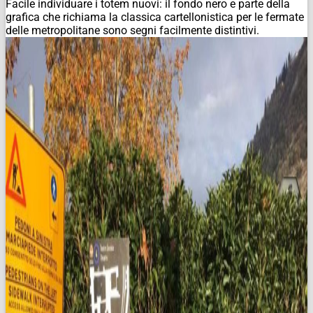
Facile individuare i totem nuovi: il fondo nero e parte della
grafica che richiama la classica cartellonistica per le fermate
delle metropolitane sono segni facilmente distintivi.