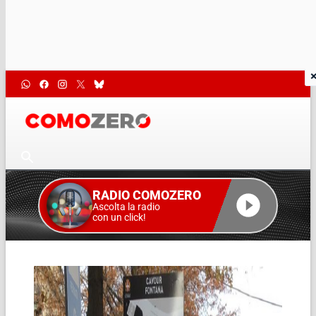
RADIO COMOZERO
Ascolta la radio
con un click!