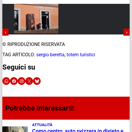
‹
›
© RIPRODUZIONE RISERVATA
TAG ARTICOLO:
sergio beretta
,
totem turistici
Seguici su
Potrebbe interessarti:
ATTUALITÀ
Como centro, auto svizzera in divieto e