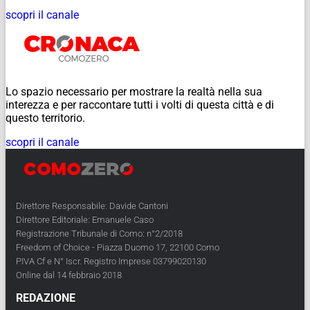
scopri il canale
Lo spazio necessario per mostrare la realtà nella sua
interezza e per raccontare tutti i volti di questa città e di
questo territorio.
scopri il canale
Direttore Responsabile: Davide Cantoni
Direttore Editoriale: Emanuele Caso
Registrazione Tribunale di Como: n°2/2018
Freedom of Choice - Piazza Duomo 17, 22100 Como
PIVA Cf e N° Iscr. Registro Imprese 03799020130
Online dal 14 febbraio 2018
REDAZIONE