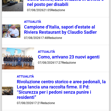
nel posto per disabili
07/08/2026
21:05
Redazione
ATTUALITÀ
Campione d’Italia, sapori d’estate al
Riviera Restaurant by Claudio Sadler
07/08/2026
17:48
Redazione
ATTUALITÀ
Como, arrivano 23 nuovi agenti
07/08/2026
17:27
Redazione
ATTUALITÀ
Rivoluzione centro storico e aree pedonali, la
Lega lancia una raccolta firme. Il Pd:
“Sicurezza per i pedoni senza punire i
residenti”
07/08/2026
17:21
Redazione