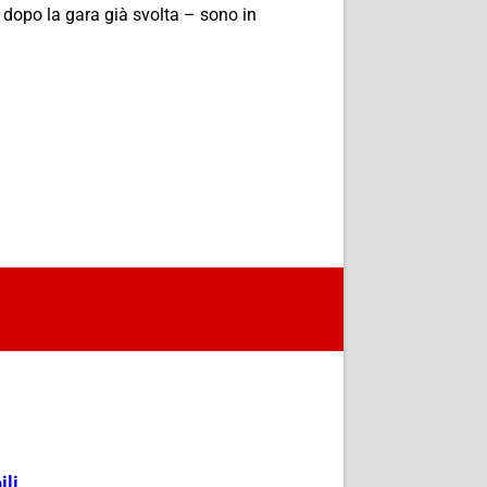
 dopo la gara già svolta – sono in
ili