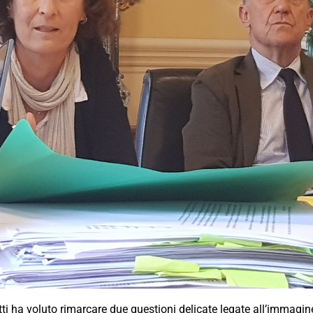
i ha voluto rimarcare due questioni delicate legate all’immagine 