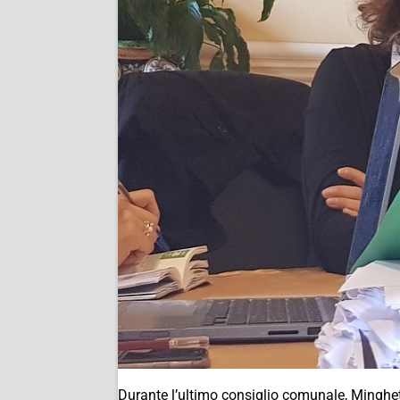
Durante l’ultimo consiglio comunale, Minghett