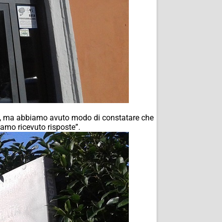
ittà, ma abbiamo avuto modo di constatare che
amo ricevuto risposte”.