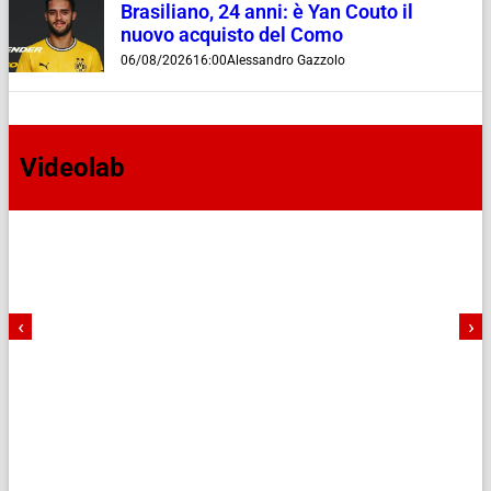
Brasiliano, 24 anni: è Yan Couto il
nuovo acquisto del Como
06/08/2026
16:00
Alessandro Gazzolo
Videolab
‹
›