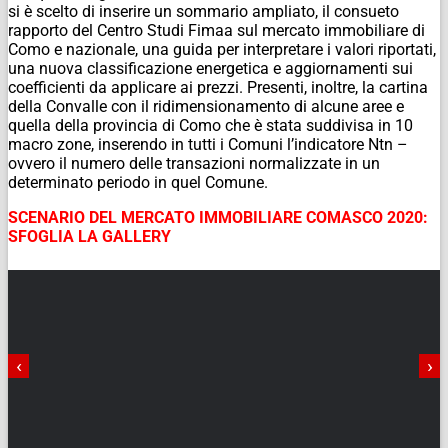
si è scelto di inserire un sommario ampliato, il consueto
rapporto del Centro Studi Fimaa sul mercato immobiliare di
Como e nazionale, una guida per interpretare i valori riportati,
una nuova classificazione energetica e aggiornamenti sui
coefficienti da applicare ai prezzi. Presenti, inoltre, la cartina
della Convalle con il ridimensionamento di alcune aree e
quella della provincia di Como che è stata suddivisa in 10
macro zone, inserendo in tutti i Comuni l’indicatore Ntn –
ovvero il numero delle transazioni normalizzate in un
determinato periodo in quel Comune.
SCENARIO DEL MERCATO IMMOBILIARE COMASCO 2020:
SFOGLIA LA GALLERY
‹
›