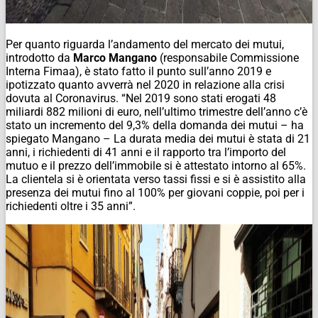
Per quanto riguarda l’andamento del mercato dei mutui,
introdotto da
Marco Mangano
(responsabile Commissione
Interna Fimaa), è stato fatto il punto sull’anno 2019 e
ipotizzato quanto avverrà nel 2020 in relazione alla crisi
dovuta al Coronavirus. “Nel 2019 sono stati erogati 48
miliardi 882 milioni di euro, nell’ultimo trimestre dell’anno c’è
stato un incremento del 9,3% della domanda dei mutui – ha
spiegato Mangano – La durata media dei mutui è stata di 21
anni, i richiedenti di 41 anni e il rapporto tra l’importo del
mutuo e il prezzo dell’immobile si è attestato intorno al 65%.
La clientela si è orientata verso tassi fissi e si è assistito alla
presenza dei mutui fino al 100% per giovani coppie, poi per i
richiedenti oltre i 35 anni”.