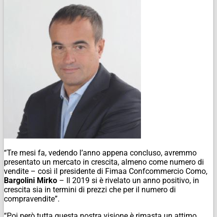
“Tre mesi fa, vedendo l’anno appena concluso, avremmo
presentato un mercato in crescita, almeno come numero di
vendite – così il presidente di Fimaa Confcommercio Como,
Bargolini Mirko
– Il 2019 si è rivelato un anno positivo, in
crescita sia in termini di prezzi che per il numero di
compravendite”.
“Poi però tutta questa nostra visione è rimasta un attimo