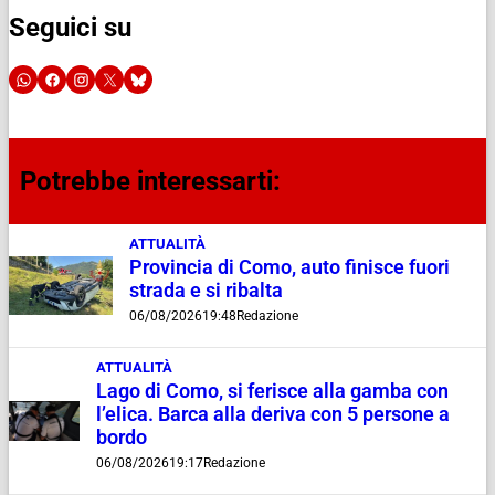
Seguici su
Potrebbe interessarti:
ATTUALITÀ
Provincia di Como, auto finisce fuori
strada e si ribalta
06/08/2026
19:48
Redazione
ATTUALITÀ
Lago di Como, si ferisce alla gamba con
l’elica. Barca alla deriva con 5 persone a
bordo
06/08/2026
19:17
Redazione