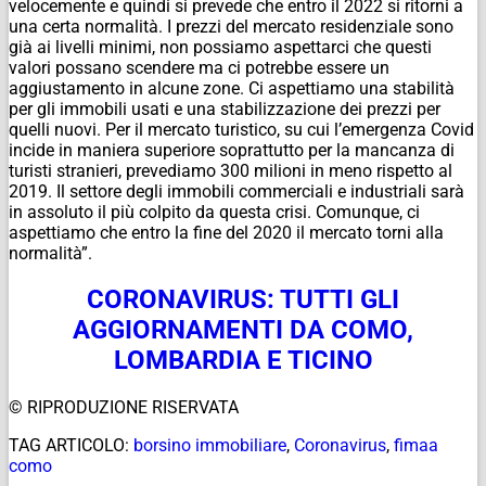
velocemente e quindi si prevede che entro il 2022 si ritorni a
una certa normalità. I prezzi del mercato residenziale sono
già ai livelli minimi, non possiamo aspettarci che questi
valori possano scendere ma ci potrebbe essere un
aggiustamento in alcune zone. Ci aspettiamo una stabilità
per gli immobili usati e una stabilizzazione dei prezzi per
quelli nuovi. Per il mercato turistico, su cui l’emergenza Covid
incide in maniera superiore soprattutto per la mancanza di
turisti stranieri, prevediamo 300 milioni in meno rispetto al
2019. Il settore degli immobili commerciali e industriali sarà
in assoluto il più colpito da questa crisi. Comunque, ci
aspettiamo che entro la fine del 2020 il mercato torni alla
normalità”.
CORONAVIRUS: TUTTI GLI
AGGIORNAMENTI DA COMO,
LOMBARDIA E TICINO
© RIPRODUZIONE RISERVATA
TAG ARTICOLO:
borsino immobiliare
,
Coronavirus
,
fimaa
como