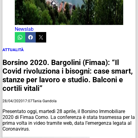
Newslab
ATTUALITÀ
Borsino 2020. Bargolini (Fimaa): “Il
Covid rivoluziona i bisogni: case smart,
stanze per lavoro e studio. Balconi e
cortili vitali”
28/04/2020
17:07
Tania Gandola
Presentato oggi, martedì 28 aprile, il Borsino Immobiliare
2020 di Fimaa Como. La conferenza è stata trasmessa per la
prima volta in video tramite web, data l’emergenza legata al
Coronavirus.