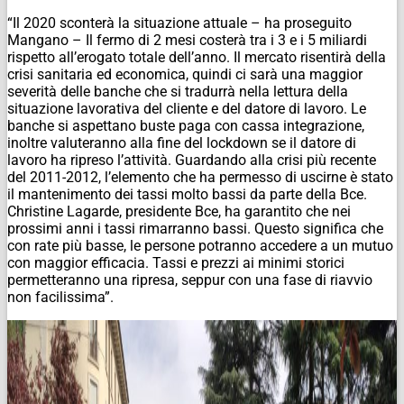
“Il 2020 sconterà la situazione attuale – ha proseguito
Mangano – Il fermo di 2 mesi costerà tra i 3 e i 5 miliardi
rispetto all’erogato totale dell’anno. Il mercato risentirà della
crisi sanitaria ed economica, quindi ci sarà una maggior
severità delle banche che si tradurrà nella lettura della
situazione lavorativa del cliente e del datore di lavoro. Le
banche si aspettano buste paga con cassa integrazione,
inoltre valuteranno alla fine del lockdown se il datore di
lavoro ha ripreso l’attività. Guardando alla crisi più recente
del 2011-2012, l’elemento che ha permesso di uscirne è stato
il mantenimento dei tassi molto bassi da parte della Bce.
Christine Lagarde, presidente Bce, ha garantito che nei
prossimi anni i tassi rimarranno bassi. Questo significa che
con rate più basse, le persone potranno accedere a un mutuo
con maggior efficacia. Tassi e prezzi ai minimi storici
permetteranno una ripresa, seppur con una fase di riavvio
non facilissima”.