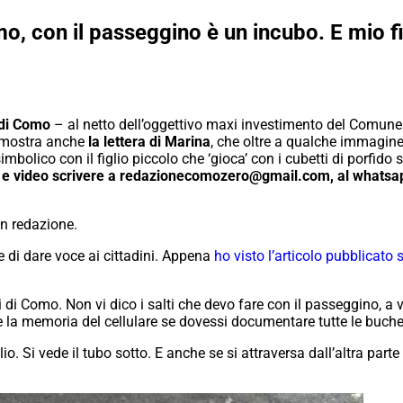
, con il passeggino è un incubo. E mio fi
 di Como
– al netto dell’oggettivo maxi investimento del Comune
imostra anche
la lettera di Marina
, che oltre a qualche immagine s
mbolico con il figlio piccolo che ‘gioca’ con i cubetti di porfido 
foto e video scrivere a redazionecomozero@gmail.com, al what
 in redazione.
 di dare voce ai cittadini.
Appena
ho visto l’articolo pubblicato
 di Como. Non vi dico i salti che devo fare con il passeggino, a vo
 la memoria del cellulare se dovessi documentare tutte le buche
io. Si vede il tubo sotto. E anche se si attraversa dall’altra parte