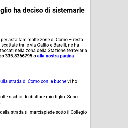
glio ha deciso di sistemarle
 per asfaltare molte zone di Como – resta
cattate tra le via Gallio e Barelli, ne ha
staccati nella zona della Stazione ferroviaria
sapp 335.8366795 o
alla nostra pagina
 sulla strada di Como con le buche
vi ho
lte rischio di ribaltare mio figlio. Sono
.
 della strada (il marciapiede sotto il Collegio