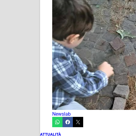
Newslab
ATTUALITÀ