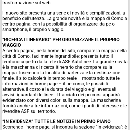
trasformazione sul web.
Il nuovo sito presenta una serie di novità e semplificazioni, a
beneficio dell’utenza. La grande novità è la mappa di Como a
centro pagina, con la possibilità di organizzare, da pc o
smartphone, il proprio viaggio.
“RICERCA ITINERARIO” PER ORGANIZZARE IL PROPRIO
VIAGGIO
A centro pagina, nella home del sito, compare la mappa della
città di Como, facilmente ingrandibile: presenta tutto il
territorio coperto dalla rete di ASF Autolinee. La grande novità
è la mascherina di ricerca itinerario che compare sulla
mappa. Inserendo la località di partenza e la destinazione
finale, il sito calcolerà in tempo reale – mostrando tutte le
informazioni in home page – il percorso, le possibili
alternative, il costo e la durata del viaggio e gli eventuali
avvisi riguardanti le linee. Il tracciato dei percorsi apparirà
evidenziato con diversi colori sulla mappa. La mascherina
fornirà anche altre informazioni, come i punti di interesse e le
rivendite ASF sul territorio.
“IN EVIDENZA” TUTTE LE NOTIZIE IN PRIMO PIANO
Scorrendo l’home page, si incontra la sezione “In evidenza”: è