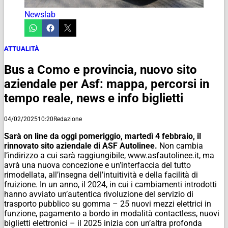
Newslab
ATTUALITÀ
Bus a Como e provincia, nuovo sito
aziendale per Asf: mappa, percorsi in
tempo reale, news e info biglietti
04/02/2025
10:20
Redazione
Sarà on line da oggi pomeriggio, martedì 4 febbraio, il
rinnovato sito aziendale di ASF Autolinee.
Non cambia
l’indirizzo a cui sarà raggiungibile, www.asfautolinee.it, ma
avrà una nuova concezione e un’interfaccia del tutto
rimodellata, all’insegna dell’intuitività e della facilità di
fruizione. In un anno, il 2024, in cui i cambiamenti introdotti
hanno avviato un’autentica rivoluzione del servizio di
trasporto pubblico su gomma – 25 nuovi mezzi elettrici in
funzione, pagamento a bordo in modalità contactless, nuovi
biglietti elettronici – il 2025 inizia con un’altra profonda