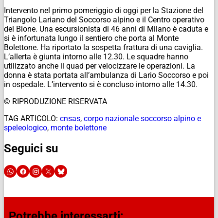
Intervento nel primo pomeriggio di oggi per la Stazione del
Triangolo Lariano del Soccorso alpino e il Centro operativo
del Bione. Una escursionista di 46 anni di Milano è caduta e
si è infortunata lungo il sentiero che porta al Monte
Bolettone. Ha riportato la sospetta frattura di una caviglia.
L’allerta è giunta intorno alle 12.30. Le squadre hanno
utilizzato anche il quad per velocizzare le operazioni. La
donna è stata portata all’ambulanza di Lario Soccorso e poi
in ospedale. L’intervento si è concluso intorno alle 14.30.
© RIPRODUZIONE RISERVATA
TAG ARTICOLO:
cnsas
,
corpo nazionale soccorso alpino e
speleologico
,
monte bolettone
Seguici su
Potrebbe interessarti: