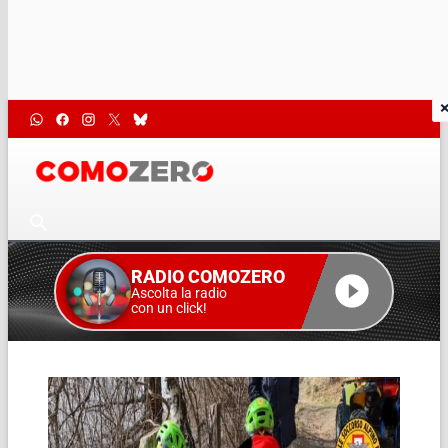
RADIO COMOZERO
Ascolta la radio
con un click!