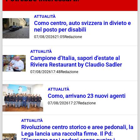
ATTUALITÀ
Como centro, auto svizzera in divieto e
nel posto per disabili
07/08/2026
21:05
Redazione
ATTUALITÀ
Campione d’Italia, sapori d’estate al
Riviera Restaurant by Claudio Sadler
07/08/2026
17:48
Redazione
ATTUALITÀ
Como, arrivano 23 nuovi agenti
07/08/2026
17:27
Redazione
ATTUALITÀ
Rivoluzione centro storico e aree pedonali, la
Lega lancia una raccolta firme. Il Pd: