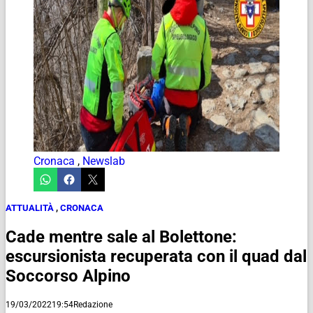
Cronaca
,
Newslab
ATTUALITÀ
,
CRONACA
Cade mentre sale al Bolettone:
escursionista recuperata con il quad dal
Soccorso Alpino
19/03/2022
19:54
Redazione