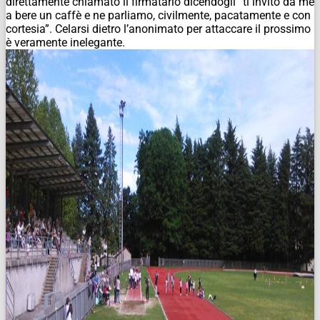
direttamente chiamato il firmatario dicendogli” ti invito da me
a bere un caffè e ne parliamo, civilmente, pacatamente e con
cortesia”.
Celarsi dietro l’anonimato per attaccare il prossimo
è veramente inelegante.