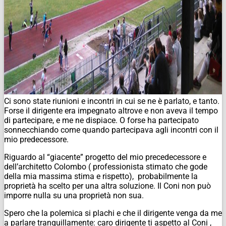
Ci sono state riunioni e incontri in cui se ne è parlato, e tanto.
Forse il dirigente era impegnato altrove e non aveva il tempo
di partecipare, e me ne dispiace. O forse ha partecipato
sonnecchiando come quando partecipava agli incontri con il
mio predecessore.
Riguardo al “giacente” progetto del mio precedecessore e
dell’architetto Colombo ( professionista stimato che gode
della mia massima stima e rispetto), probabilmente la
proprietà ha scelto per una altra soluzione. Il Coni non può
imporre nulla su una proprietà non sua.
Spero che la polemica si plachi e che il dirigente venga da me
a parlare tranquillamente: caro dirigente ti aspetto al Coni ,