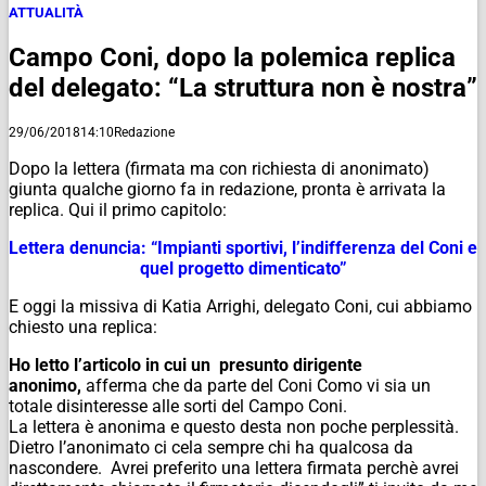
ATTUALITÀ
Campo Coni, dopo la polemica replica
del delegato: “La struttura non è nostra”
29/06/2018
14:10
Redazione
Dopo la lettera (firmata ma con richiesta di anonimato)
giunta qualche giorno fa in redazione, pronta è arrivata la
replica. Qui il primo capitolo:
Lettera denuncia: “Impianti sportivi, l’indifferenza del Coni e
quel progetto dimenticato”
E oggi la missiva di Katia Arrighi, delegato Coni, cui abbiamo
chiesto una replica:
Ho letto l’articolo in cui un presunto dirigente
anonimo,
afferma che da parte del Coni Como vi sia un
totale disinteresse alle sorti del Campo Coni.
La lettera è anonima e questo desta non poche perplessità.
Dietro l’anonimato ci cela sempre chi ha qualcosa da
nascondere. Avrei preferito una lettera firmata perchè avrei