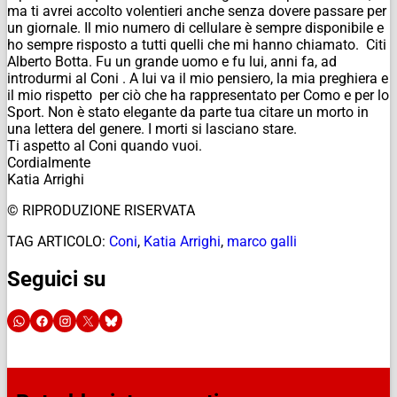
ma ti avrei accolto volentieri anche senza dovere passare per
un giornale. Il mio numero di cellulare è sempre disponibile e
ho sempre risposto a tutti quelli che mi hanno chiamato. Citi
Alberto Botta. Fu un grande uomo e fu lui, anni fa, ad
introdurmi al Coni . A lui va il mio pensiero, la mia preghiera e
il mio rispetto per ciò che ha rappresentato per Como e per lo
Sport. Non è stato elegante da parte tua citare un morto in
una lettera del genere. I morti si lasciano stare.
Ti aspetto al Coni quando vuoi.
Cordialmente
Katia Arrighi
© RIPRODUZIONE RISERVATA
TAG ARTICOLO:
Coni
,
Katia Arrighi
,
marco galli
Seguici su