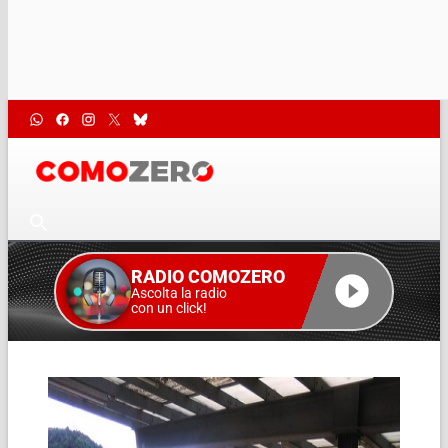
RADIO COMOZERO
Ascolta la radio
con un click!