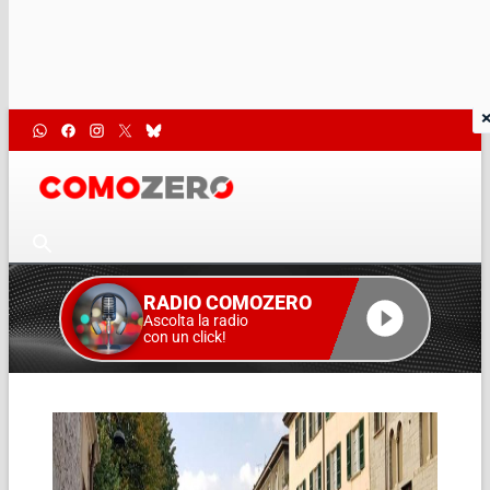
RADIO COMOZERO
Ascolta la radio
con un click!