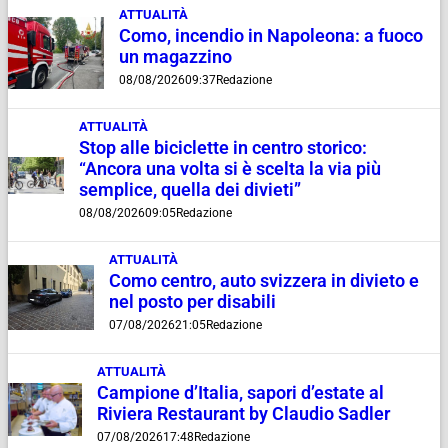
ATTUALITÀ
Como, incendio in Napoleona: a fuoco
un magazzino
08/08/2026
09:37
Redazione
ATTUALITÀ
Stop alle biciclette in centro storico:
“Ancora una volta si è scelta la via più
semplice, quella dei divieti”
08/08/2026
09:05
Redazione
ATTUALITÀ
Como centro, auto svizzera in divieto e
nel posto per disabili
07/08/2026
21:05
Redazione
ATTUALITÀ
Campione d’Italia, sapori d’estate al
Riviera Restaurant by Claudio Sadler
07/08/2026
17:48
Redazione