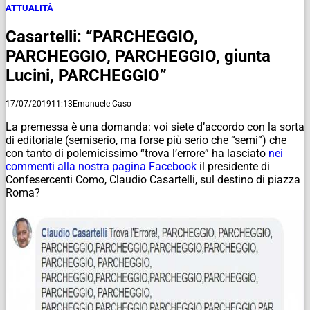
ATTUALITÀ
Casartelli: “PARCHEGGIO,
PARCHEGGIO, PARCHEGGIO, giunta
Lucini, PARCHEGGIO”
17/07/2019
11:13
Emanuele Caso
La premessa è una domanda: voi siete d’accordo con la sorta
di editoriale (semiserio, ma forse più serio che “semi”) che
con tanto di polemicissimo “trova l’errore” ha lasciato
nei
commenti alla nostra pagina Facebook
il presidente di
Confesercenti Como, Claudio Casartelli, sul destino di piazza
Roma?