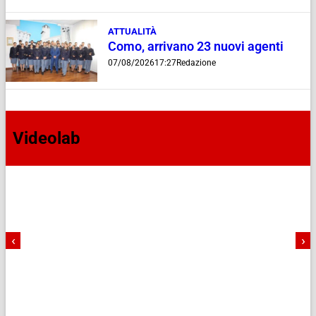
ATTUALITÀ
Como, arrivano 23 nuovi agenti
07/08/2026
17:27
Redazione
Videolab
‹
›