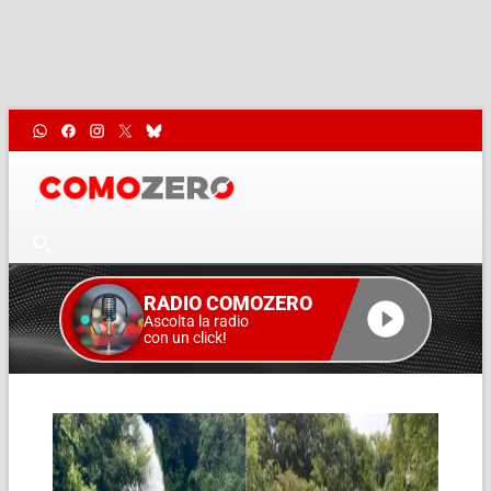
RADIO COMOZERO
Ascolta la radio
con un click!