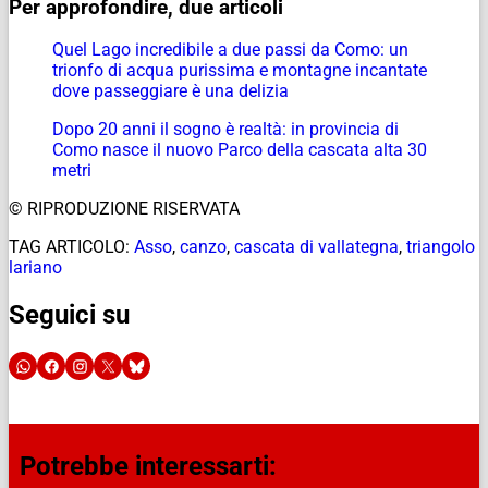
Per approfondire, due articoli
Quel Lago incredibile a due passi da Como: un
trionfo di acqua purissima e montagne incantate
dove passeggiare è una delizia
Dopo 20 anni il sogno è realtà: in provincia di
Como nasce il nuovo Parco della cascata alta 30
metri
© RIPRODUZIONE RISERVATA
TAG ARTICOLO:
Asso
,
canzo
,
cascata di vallategna
,
triangolo
lariano
Seguici su
Potrebbe interessarti: