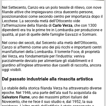
Nel Settecento, Canzo era un polo tessile di rilievo, con nove
filande attive che impiegavano circa duecento persone,
posizionandosi come secondo centro per importanza dopo il
Lecchese. La seconda metà dell’Ottocento vide
l’affermazione della filanda di
Carlo Verza
, che con 1300
dipendenti era tra le prime tre in Lombardia per produzione e
qualità, al pari di quelle delle famiglie Gavazzi e Sormani.
Nel corso dei secoli, dal Seicento alla metà dell’Ottocento,
Canzo si affermò come uno dei più ricchi e importanti centri
manifatturieri della Lombardia. Il torrente Foce, di proprietà
dei Verza, era fondamentale per l’industria: veniva
parzialmente deviato per alimentare gli stabilimenti e il
giardino all’inglese attraverso due caselli di raccolta, ancora
oggi visibili.
Dal passato industriale alla rinascita artistica
Lo stabile della storica filanda Verza ha attraversato diverse
epoche. Nel 1946, una parte dell’ala sud fu acquistata da
Salvatore Fiume
, uno dei massimi pittori italiani del
Novecento, che ne fece il suo studio e, dal 1952, la sua