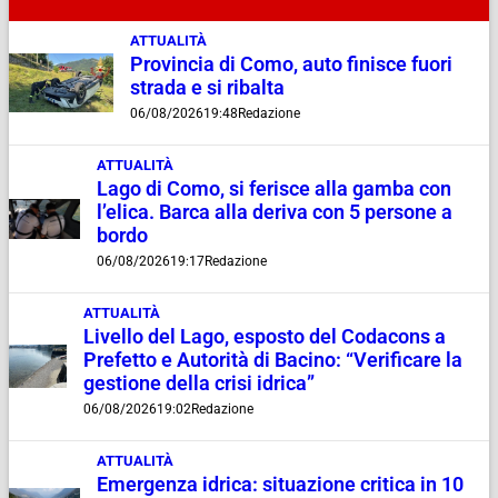
ATTUALITÀ
Provincia di Como, auto finisce fuori
strada e si ribalta
06/08/2026
19:48
Redazione
ATTUALITÀ
Lago di Como, si ferisce alla gamba con
l’elica. Barca alla deriva con 5 persone a
bordo
06/08/2026
19:17
Redazione
ATTUALITÀ
Livello del Lago, esposto del Codacons a
Prefetto e Autorità di Bacino: “Verificare la
gestione della crisi idrica”
06/08/2026
19:02
Redazione
ATTUALITÀ
Emergenza idrica: situazione critica in 10