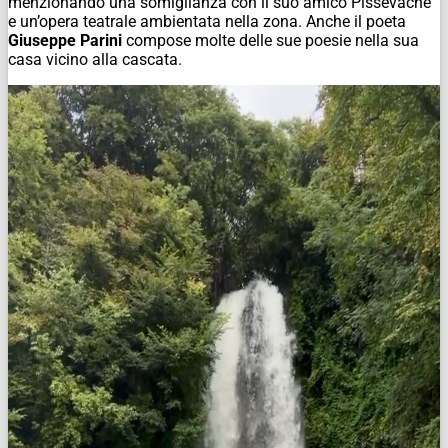
menzionando una somiglianza con il suo amico Pissevache
e un’opera teatrale ambientata nella zona. Anche il poeta
Giuseppe Parini
compose molte delle sue poesie nella sua
casa vicino alla cascata.