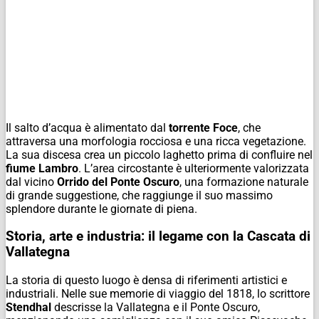
Il salto d’acqua è alimentato dal
torrente Foce
, che
attraversa una morfologia rocciosa e una ricca vegetazione.
La sua discesa crea un piccolo laghetto prima di confluire nel
fiume Lambro
. L’area circostante è ulteriormente valorizzata
dal vicino
Orrido del Ponte Oscuro
, una formazione naturale
di grande suggestione, che raggiunge il suo massimo
splendore durante le giornate di piena.
Storia, arte e industria: il legame con la Cascata di
Vallategna
La storia di questo luogo è densa di riferimenti artistici e
industriali. Nelle sue memorie di viaggio del 1818, lo scrittore
Stendhal
descrisse la Vallategna e il Ponte Oscuro,