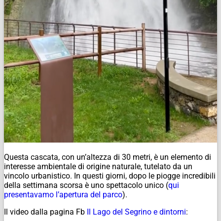
Questa cascata, con un’altezza di 30 metri, è un elemento di
interesse ambientale di origine naturale, tutelato da un
vincolo urbanistico. In questi giorni, dopo le piogge incredibili
della settimana scorsa è uno spettacolo unico (
qui
presentavamo l’apertura del parco
).
Il video dalla pagina Fb
Il Lago del Segrino e dintorni
: