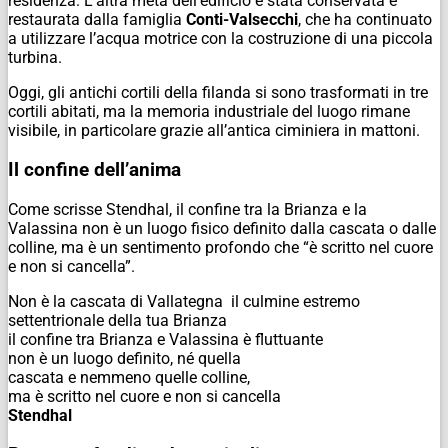
residenza. L’altra metà dell’edificio è stata conservata e
restaurata dalla famiglia
Conti-Valsecchi
, che ha continuato
a utilizzare l’acqua motrice con la costruzione di una piccola
turbina.
Oggi, gli antichi cortili della filanda si sono trasformati in tre
cortili abitati, ma la memoria industriale del luogo rimane
visibile, in particolare grazie all’antica ciminiera in mattoni.
Il confine dell’anima
Come scrisse Stendhal, il confine tra la Brianza e la
Valassina non è un luogo fisico definito dalla cascata o dalle
colline, ma è un sentimento profondo che “è scritto nel cuore
e non si cancella”.
Non è la cascata di Vallategna il culmine estremo
settentrionale della tua Brianza
il confine tra Brianza e Valassina è fluttuante
non è un luogo definito, né quella
cascata e nemmeno quelle colline,
ma è scritto nel cuore e non si cancella
Stendhal