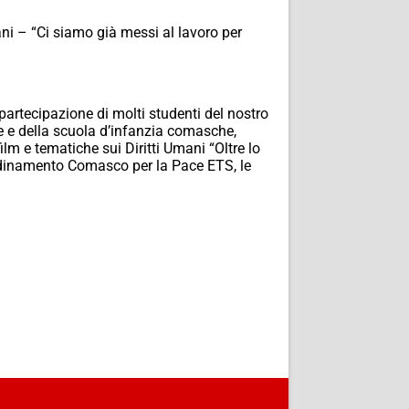
ani – “Ci siamo già messi al lavoro per
 partecipazione di molti studenti del nostro
rie e della scuola d’infanzia comasche,
ilm e tematiche sui Diritti Umani “Oltre lo
ordinamento Comasco per la Pace ETS, le