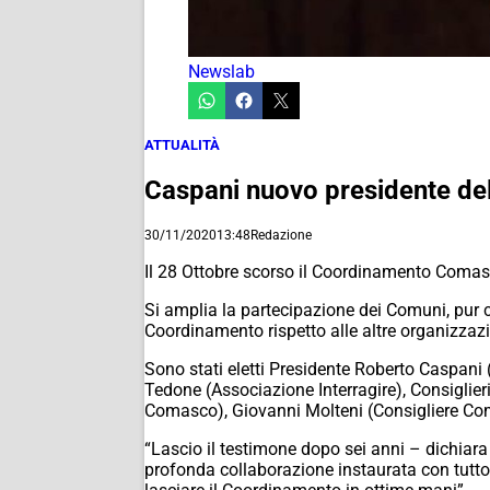
Newslab
ATTUALITÀ
Caspani nuovo presidente del 
30/11/2020
13:48
Redazione
Il 28 Ottobre scorso il Coordinamento Comasco
Si amplia la partecipazione dei Comuni, pur c
Coordinamento rispetto alle altre organizzazio
Sono stati eletti Presidente Roberto Caspani
Tedone (Associazione Interragire), Consigli
Comasco), Giovanni Molteni (Consigliere Com
“Lascio il testimone dopo sei anni – dichiara
profonda collaborazione instaurata con tutto i