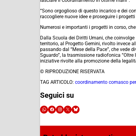
lasciare il Coordinamento in ottime mani”.
“Sono orgoglioso di questo incarico e dei con
raccogliere nuove idee e proseguire i progetti at
Numerosi e importanti i progetti in corso, ch
Dalla Scuola dei Diritti Umani, che coinvolge 
territorio, al Progetto Gemini, rivolto invece
passando dal “Mese della Pace”, che vede divers
Sguardo”, la trasmissione radiofonica “Oltre
iniziative rivolte alla promozione della legali
© RIPRODUZIONE RISERVATA
TAG ARTICOLO:
coordinamento comasco per
Seguici su