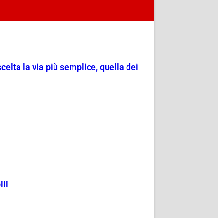
scelta la via più semplice, quella dei
ili