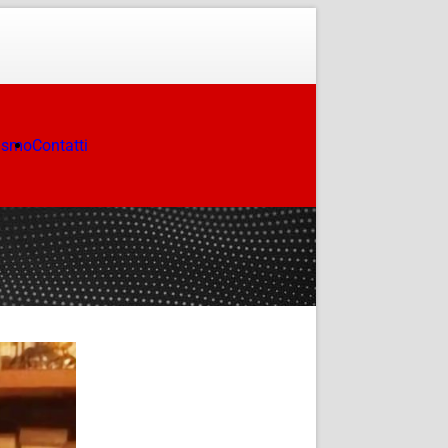
ismo
Contatti