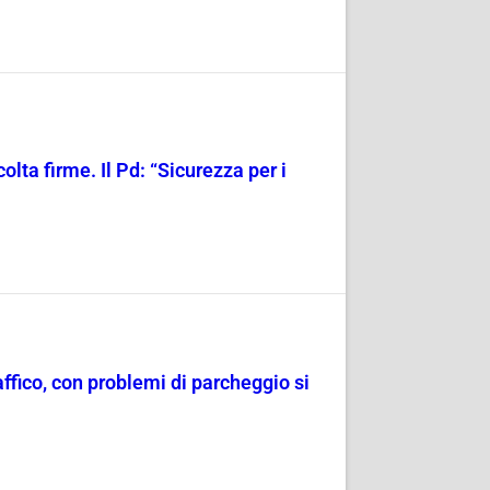
olta firme. Il Pd: “Sicurezza per i
raffico, con problemi di parcheggio si