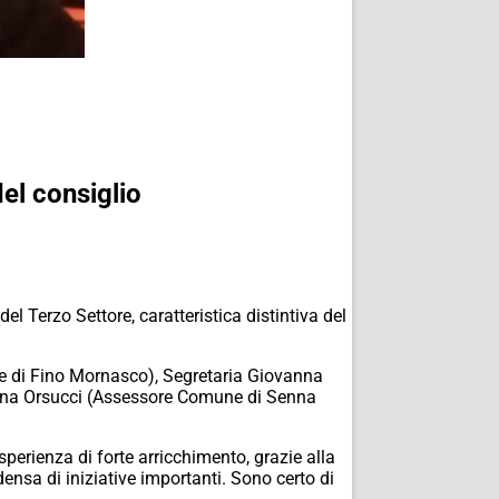
el consiglio
 Terzo Settore, caratteristica distintiva del
ne di Fino Mornasco), Segretaria Giovanna
tina Orsucci (Assessore Comune di Senna
perienza di forte arricchimento, grazie alla
densa di iniziative importanti. Sono certo di