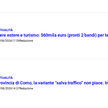
TUALITÀ
ere estere e turismo: 560mila euro (pronti 2 bandi) per 
/08/2026
17:39
Redazione
TUALITÀ
ovincia di Como, la variante “salva traffico” non piace.
/08/2026
14:37
Redazione