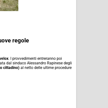
nuove regole
velox
. I provvedimenti entreranno poi
nciata dal sindaco Alessandro Rapinese degli
o cittadino)
al netto delle ultime procedure