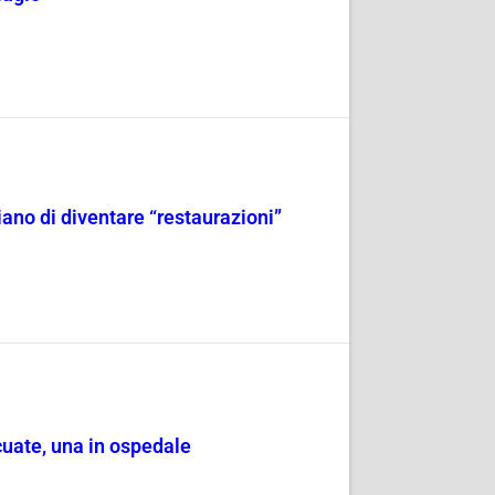
iano di diventare “restaurazioni”
cuate, una in ospedale