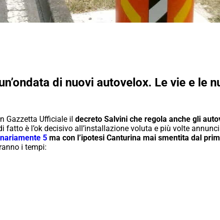
un’ondata di nuovi autovelox. Le vie e le 
Gazzetta Ufficiale il
decreto Salvini che regola anche gli auto
i fatto è l’ok decisivo all’installazione voluta e più volte annu
inariamente 5
ma con l’ipotesi Canturina mai smentita dal prim
ranno i tempi: