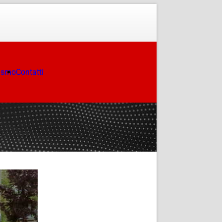
ismo
Contatti