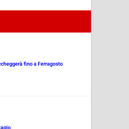
occheggerà fino a Ferragosto
lagio