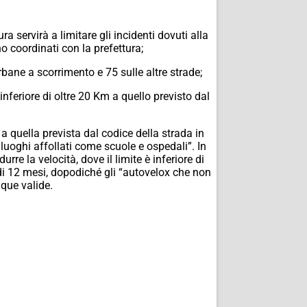
 servirà a limitare gli incidenti dovuti alla
no coordinati con la prefettura;
bane a scorrimento e 75 sulle altre strade;
 inferiore di oltre 20 Km a quello previsto dal
 a quella prevista dal codice della strada in
i luoghi affollati come scuole e ospedali”. In
rre la velocità, dove il limite è inferiore di
 di 12 mesi, dopodiché gli “autovelox che non
que valide.