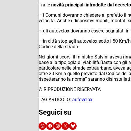
Tra le
novità principali introdotte dal decret
– i Comuni dovranno chiedere al prefetto il nu
velocità. Anche i dispositivi mobili, montati s
– gli autovelox dovranno essere segnalati in 
– in città stop agli autovelox sotto i 50 Km/h.
Codice della strada.
Nei giorni scorsi il ministro Salvini aveva ri
base alla tipologia di viabilità.Basta con gli a
particolare nelle strade extraurbane, aveva aggi
oltre 20 Km a quello previsto dal Codice dell
rispetteranno la norma” saranno disinstallat
© RIPRODUZIONE RISERVATA
TAG ARTICOLO:
autovelox
Seguici su