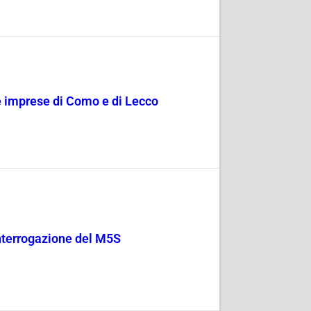
le imprese di Como e di Lecco
 Interrogazione del M5S