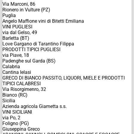
Via Marconi, 86
Rionero in Vulture (PZ)
Puglia
Angelo Maffione vini di Bitetti Emiliana
VINI PUGLIESI
via dal Gelso, 49
Barletta (BT)
Love Gargano di Tarantino Filippa
PRODOTTI TIPICI PUGLIESI
via Piave, 18
Padenghe sul Garda (BS)
Calabria
Cantina Ielasi
GRECO DI BIANCO PASSITO, LIQUORI, MIELE E PRODOTTI
TIPICI CALABRESI
Via Risorgimenro, 32
Bianco (RC)
Sicilia
Azienda agricola Giametta s.s.
VINI SICILIANI
via Po, 2
Foligno (PG)
Giuseppina Greco