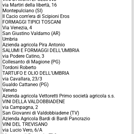
via Martiri della libertà, 16
Montepulciano (SI)
Il Cacio com’era di Scipioni Eros
FORMAGGI TIPICI TOSCANI
Via Venezia, 4
San Giustino Valdarno (AR)
Umbria
Azienda agricola Pira Antonio
SALUMI E FORMAGGI DELL’UMBRIA
via Podere Catino, 3
Collesanto di Magione (PG)
Tordoni Roberto
TARTUFO E OLIO DELL’UMBRIA
via Cavallara, 23/3
Gualdo Cattaneo (PG)
Veneto
Azienda agricola Vettoretti Primo società agricola s.s.
VINI DELLA VALDOBBIADENE
via Campagna, 2
San Giovanni di Valdobbiadene (TV)
Azienda Agricola Bardi di Bardi Pancrazio
VINI DEL TREVISANO
via Lucio Vero, 6/A