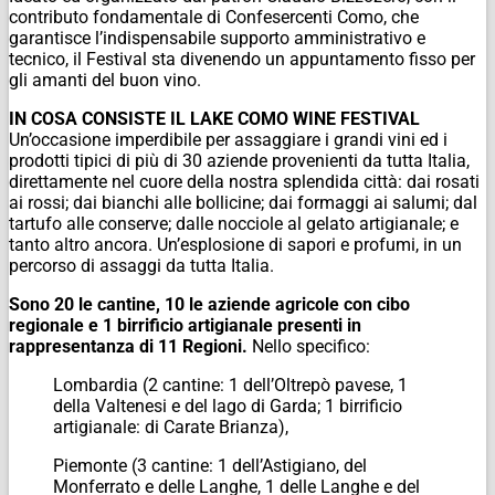
contributo fondamentale di Confesercenti Como, che
garantisce l’indispensabile supporto amministrativo e
tecnico, il Festival sta divenendo un appuntamento fisso per
gli amanti del buon vino.
IN COSA CONSISTE IL LAKE COMO WINE FESTIVAL
Un’occasione imperdibile per assaggiare i grandi vini ed i
prodotti tipici di più di 30 aziende provenienti da tutta Italia,
direttamente nel cuore della nostra splendida città: dai rosati
ai rossi; dai bianchi alle bollicine; dai formaggi ai salumi; dal
tartufo alle conserve; dalle nocciole al gelato artigianale; e
tanto altro ancora. Un’esplosione di sapori e profumi, in un
percorso di assaggi da tutta Italia.
Sono 20 le cantine, 10 le aziende agricole con cibo
regionale e 1 birrificio artigianale presenti in
rappresentanza di 11 Regioni.
Nello specifico:
Lombardia (2 cantine: 1 dell’Oltrepò pavese, 1
della Valtenesi e del lago di Garda; 1 birrificio
artigianale: di Carate Brianza),
Piemonte (3 cantine: 1 dell’Astigiano, del
Monferrato e delle Langhe, 1 delle Langhe e del