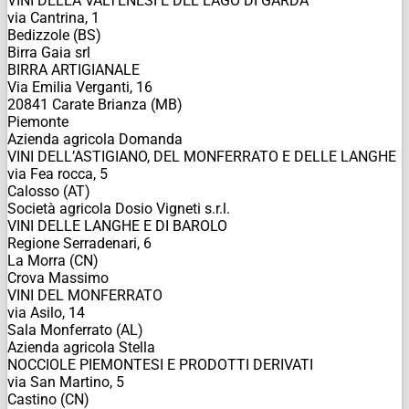
VINI DELLA VALTENESI E DEL LAGO DI GARDA
via Cantrina, 1
Bedizzole (BS)
Birra Gaia srl
BIRRA ARTIGIANALE
Via Emilia Verganti, 16
20841 Carate Brianza (MB)
Piemonte
Azienda agricola Domanda
VINI DELL’ASTIGIANO, DEL MONFERRATO E DELLE LANGHE
via Fea rocca, 5
Calosso (AT)
Società agricola Dosio Vigneti s.r.l.
VINI DELLE LANGHE E DI BAROLO
Regione Serradenari, 6
La Morra (CN)
Crova Massimo
VINI DEL MONFERRATO
via Asilo, 14
Sala Monferrato (AL)
Azienda agricola Stella
NOCCIOLE PIEMONTESI E PRODOTTI DERIVATI
via San Martino, 5
Castino (CN)