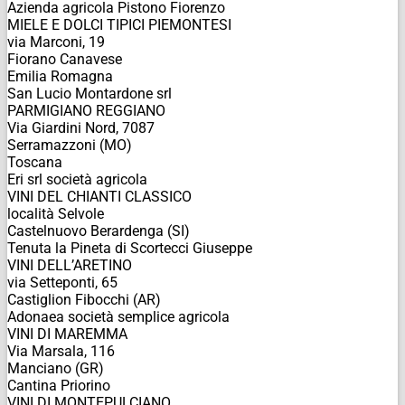
Azienda agricola Pistono Fiorenzo
MIELE E DOLCI TIPICI PIEMONTESI
via Marconi, 19
Fiorano Canavese
Emilia Romagna
San Lucio Montardone srl
PARMIGIANO REGGIANO
Via Giardini Nord, 7087
Serramazzoni (MO)
Toscana
Eri srl società agricola
VINI DEL CHIANTI CLASSICO
località Selvole
Castelnuovo Berardenga (SI)
Tenuta la Pineta di Scortecci Giuseppe
VINI DELL’ARETINO
via Setteponti, 65
Castiglion Fibocchi (AR)
Adonaea società semplice agricola
VINI DI MAREMMA
Via Marsala, 116
Manciano (GR)
Cantina Priorino
VINI DI MONTEPULCIANO