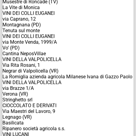
Musestre di Roncade (TV)
La Vite di Monica
VINI DEI COLLI EUGANEI
via Caprano, 12
Montagnana (PD)
Tenuta sul monte
VINI DEI COLLI EUGANEI
via Monte Venda, 1999/A
Vo’ (PD)
Cantina NeposVillae
VINI DELLA VALPOLICELLA
Via Rita Rosani, 1
Negrar di Valpolicella (VR)
La Romiglia azienda agricola Milanese Ivana di Gazzo Paolo
VINI DELLA VALPOLICELLA
via Brazze 1/A
Verona (VR)
Stringhetto srl
CIOCCOLATO E DERIVATI
Via Maestri del Lavoro, 9
Legnago (VR)
Basilicata
Ripanero società agricola s.s.
VINI LUCANI