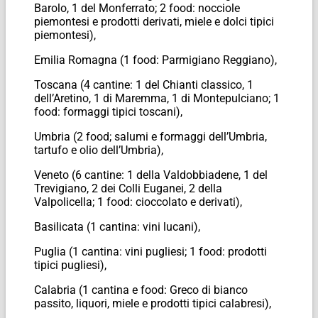
Barolo, 1 del Monferrato; 2 food: nocciole
piemontesi e prodotti derivati, miele e dolci tipici
piemontesi),
Emilia Romagna (1 food: Parmigiano Reggiano),
Toscana (4 cantine: 1 del Chianti classico, 1
dell’Aretino, 1 di Maremma, 1 di Montepulciano; 1
food: formaggi tipici toscani),
Umbria (2 food; salumi e formaggi dell’Umbria,
tartufo e olio dell’Umbria),
Veneto (6 cantine: 1 della Valdobbiadene, 1 del
Trevigiano, 2 dei Colli Euganei, 2 della
Valpolicella; 1 food: cioccolato e derivati),
Basilicata (1 cantina: vini lucani),
Puglia (1 cantina: vini pugliesi; 1 food: prodotti
tipici pugliesi),
Calabria (1 cantina e food: Greco di bianco
passito, liquori, miele e prodotti tipici calabresi),