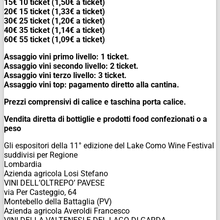
15€ 10 ticket (1,50€ a ticket)
20€ 15 ticket (1,33€ a ticket)
30€ 25 ticket (1,20€ a ticket)
40€ 35 ticket (1,14€ a ticket)
60€ 55 ticket (1,09€ a ticket)
Assaggio vini primo livello: 1 ticket.
Assaggio vini secondo livello: 2 ticket.
Assaggio vini terzo livello: 3 ticket.
Assaggio vini top: pagamento diretto alla cantina.
Prezzi comprensivi di calice e taschina porta calice.
Vendita diretta di bottiglie e prodotti food confezionati o a
peso
Gli espositori della 11° edizione del Lake Como Wine Festival
suddivisi per Regione
Lombardia
Azienda agricola Losi Stefano
VINI DELL’OLTREPO’ PAVESE
via Per Casteggio, 64
Montebello della Battaglia (PV)
Azienda agricola Averoldi Francesco