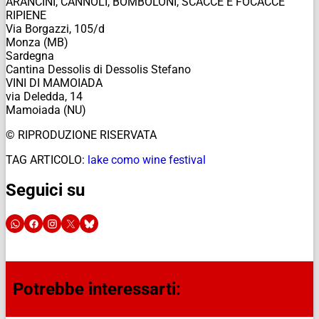
ARANCINI, CANNOLI, BOMBOLONI, SCACCE E FOCACCE
RIPIENE
Via Borgazzi, 105/d
Monza (MB)
Sardegna
Cantina Dessolis di Dessolis Stefano
VINI DI MAMOIADA
via Deledda, 14
Mamoiada (NU)
© RIPRODUZIONE RISERVATA
TAG ARTICOLO:
lake como wine festival
Seguici su
Potrebbe interessarti: