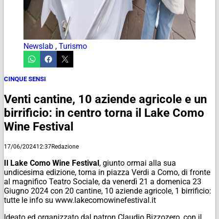
Newslab
,
Turismo
CINQUE SENSI
Venti cantine, 10 aziende agricole e un
birrificio: in centro torna il Lake Como
Wine Festival
17/06/2024
12:37
Redazione
Il Lake Como Wine Festival
, giunto ormai alla sua
undicesima edizione, torna in piazza Verdi a Como, di fronte
al magnifico Teatro Sociale, da venerdì 21 a domenica 23
Giugno 2024 con 20 cantine, 10 aziende agricole, 1 birrificio:
tutte le info su www.lakecomowinefestival.it
Ideato ed organizzato dal patron Claudio Bizzozero, con il