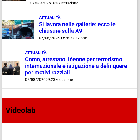
07/08/2026
10:07
Redazione
ATTUALITÀ
Si lavora nelle gallerie: ecco le
chiusure sulla A9
07/08/2026
09:28
Redazione
ATTUALITÀ
Como, arrestato 16enne per terrorismo
internazionale e istigazione a delinquere
per motivi razziali
07/08/2026
09:23
Redazione
Videolab