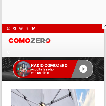
RADIO COMOZERO
Ascolta la radio
con un click!