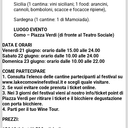
Sicilia (1 cantina: vini siciliani; 1 food: arancini,
cannoli, bomboloni, scacce e focacce ripiene),
Sardegna (1 cantine: 1 di Mamoiada).
LUOGO EVENTO
Como – Piazza Verdi (di fronte al Teatro Sociale)
DATA E ORARI
Venerdì 21 giugno: orario dalle 15.00 alle 24.00
Sabato 22 giugno: orario dalle 10.00 alle 24.00
Domenica 23 giugno: orario dalle 10.00 alle 22.00
COME PARTECIPARE
1. Consulta l’elenco delle cantine partecipanti al festival su
www.lakecomowinefestival.it e scegli quale visitare.
2. Se vuoi evitare code prenota i ticket online.
3. Nei 3 giorni del festival vieni al nostro info/ticket point di
Piazza Verdi per ritirare i ticket e il bicchiere degustazione
con porta bicchiere.
4. Parti per il tuo Wine Tour.
PREZZI: