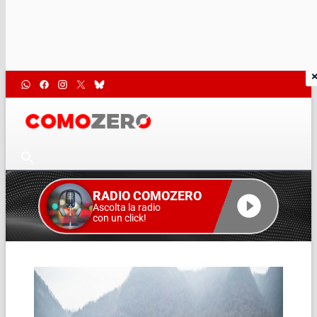
RADIO COMOZERO
Ascolta la radio
con un click!