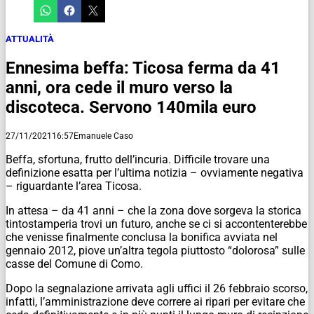
ATTUALITÀ
Ennesima beffa: Ticosa ferma da 41
anni, ora cede il muro verso la
discoteca. Servono 140mila euro
27/11/2021
16:57
Emanuele Caso
Beffa, sfortuna, frutto dell’incuria. Difficile trovare una
definizione esatta per l’ultima notizia – ovviamente negativa
– riguardante l’area Ticosa.
In attesa – da 41 anni – che la zona dove sorgeva la storica
tintostamperia trovi un futuro, anche se ci si accontenterebbe
che venisse finalmente conclusa la bonifica avviata nel
gennaio 2012, piove un’altra tegola piuttosto “dolorosa” sulle
casse del Comune di Como.
Dopo la segnalazione arrivata agli uffici il 26 febbraio scorso,
infatti, l’amministrazione deve correre ai ripari per evitare che