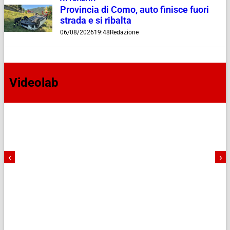
Provincia di Como, auto finisce fuori
strada e si ribalta
06/08/2026
19:48
Redazione
Videolab
‹
›