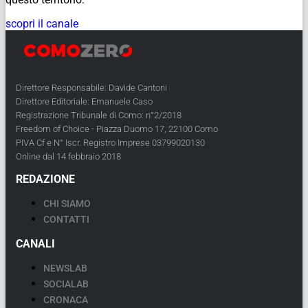
scopri il canale
Direttore Responsabile: Davide Cantoni
Direttore Editoriale: Emanuele Caso
Registrazione Tribunale di Como: n°2/2018
Freedom of Choice - Piazza Duomo 17, 22100 Como
PIVA Cf e N° Iscr. Registro Imprese 03799020130
Online dal 14 febbraio 2018
REDAZIONE
CHI SIAMO
CONTATTI
CANALI
NEWSLAB
SOCIALAB
CRONACA