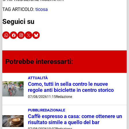
TAG ARTICOLO:
ticosa
Seguici su
Potrebbe interessarti:
ATTUALITÀ
Como, tutti in sella contro le nuove
regole anti biciclette in centro storico
07/08/2026
11:15
Redazione
PUBBLIREDAZIONALE
Caffè espresso a casa: come ottenere un
risultato simile a quello del bar