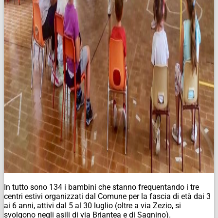
In tutto sono 134 i bambini che stanno frequentando i tre
centri estivi organizzati dal Comune per la fascia di età dai 3
ai 6 anni, attivi dal 5 al 30 luglio (oltre a via Zezio, si
svolgono negli asili di via Briantea e di Sagnino).