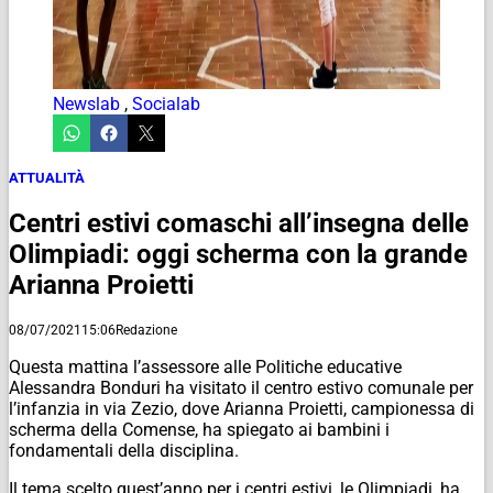
Newslab
,
Socialab
ATTUALITÀ
Centri estivi comaschi all’insegna delle
Olimpiadi: oggi scherma con la grande
Arianna Proietti
08/07/2021
15:06
Redazione
Questa mattina l’assessore alle Politiche educative
Alessandra Bonduri ha visitato il centro estivo comunale per
l’infanzia in via Zezio, dove Arianna Proietti, campionessa di
scherma della Comense, ha spiegato ai bambini i
fondamentali della disciplina.
Il tema scelto quest’anno per i centri estivi, le Olimpiadi, ha