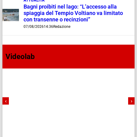
ATTUALITÀ
Bagni proibiti nel lago: “L’accesso alla
spiaggia del Tempio Voltiano va limitato
con transenne o recinzioni”
07/08/2026
14:36
Redazione
Videolab
‹
›