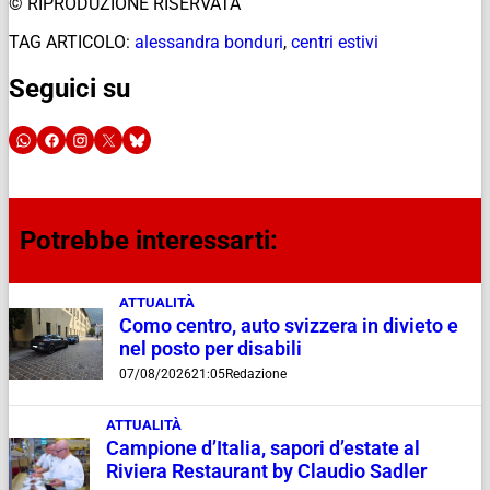
© RIPRODUZIONE RISERVATA
TAG ARTICOLO:
alessandra bonduri
,
centri estivi
Seguici su
Potrebbe interessarti:
ATTUALITÀ
Como centro, auto svizzera in divieto e
nel posto per disabili
07/08/2026
21:05
Redazione
ATTUALITÀ
Campione d’Italia, sapori d’estate al
Riviera Restaurant by Claudio Sadler