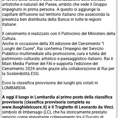
artistiche e naturali del Paese, ambito che vede il Gruppo
impegnato in prima persona. A questo si aggiunge la
capillare diffusione sul territorio italiano che asseconda la
presenza ben distribuita della Banca in tutte le regioni
italiane.
Il censimento è realizzato con il Patrocinio del Ministero della
Cultura.
Anche in occasione della XII edizione del Censimento “I
Luoghi del Cuore”, Rai conferma l’impegno del Servizio
Pubblico multimediale alla promozione, cura e tutela del
patrimonio culturale, artistico e paesaggistico italiano. Rai è
Main Media Partner del FAI e supporta l’edizione del
Censimento 2024 anche grazie alla collaborazione di Rai per
la Sostenibilità ESG.
Ecco la classifica provvisoria dei luoghi più votati in
LOMBARDIA:
A oggi il luogo in Lombardia al primo posto della classifica
provvisoria (classifica provvisoria completa su
www.iluoghidelcuore.it) è il Traghetto di Leonardo da Vinci
,
simbolo di Imbersago (LC), che ha storicamente prestato
servizio come importante collegamento tra il Ducato di