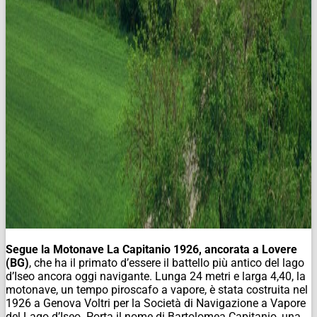
Segue la Motonave La Capitanio 1926, ancorata a Lovere
(BG)
, che ha il primato d’essere il battello più antico del lago
d’Iseo ancora oggi navigante. Lunga 24 metri e larga 4,40, la
motonave, un tempo piroscafo a vapore, è stata costruita nel
1926 a Genova Voltri per la Società di Navigazione a Vapore
del Lago d’Iseo. Porta il nome di Bartolomea Capitanio, una