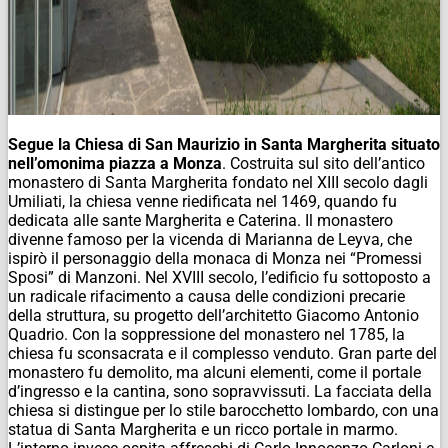
Segue la Chiesa di San Maurizio in Santa Margherita situato
nell’omonima piazza a Monza
. Costruita sul sito dell’antico
monastero di Santa Margherita fondato nel XIII secolo dagli
Umiliati, la chiesa venne riedificata nel 1469, quando fu
dedicata alle sante Margherita e Caterina. Il monastero
divenne famoso per la vicenda di Marianna de Leyva, che
ispirò il personaggio della monaca di Monza nei “Promessi
Sposi” di Manzoni. Nel XVIII secolo, l’edificio fu sottoposto a
un radicale rifacimento a causa delle condizioni precarie
della struttura, su progetto dell’architetto Giacomo Antonio
Quadrio. Con la soppressione del monastero nel 1785, la
chiesa fu sconsacrata e il complesso venduto. Gran parte del
monastero fu demolito, ma alcuni elementi, come il portale
d’ingresso e la cantina, sono sopravvissuti. La facciata della
chiesa si distingue per lo stile barocchetto lombardo, con una
statua di Santa Margherita e un ricco portale in marmo.