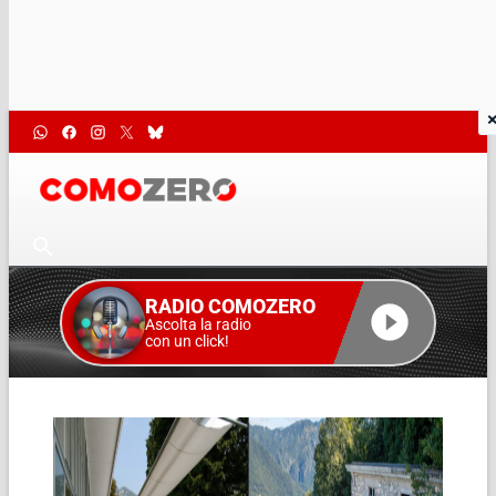
RADIO COMOZERO
Ascolta la radio
con un click!