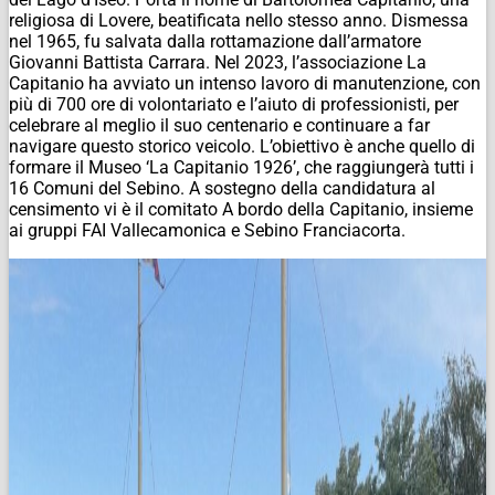
religiosa di Lovere, beatificata nello stesso anno. Dismessa
nel 1965, fu salvata dalla rottamazione dall’armatore
Giovanni Battista Carrara. Nel 2023, l’associazione La
Capitanio ha avviato un intenso lavoro di manutenzione, con
più di 700 ore di volontariato e l’aiuto di professionisti, per
celebrare al meglio il suo centenario e continuare a far
navigare questo storico veicolo. L’obiettivo è anche quello di
formare il Museo ‘La Capitanio 1926’, che raggiungerà tutti i
16 Comuni del Sebino. A sostegno della candidatura al
censimento vi è il comitato A bordo della Capitanio, insieme
ai gruppi FAI Vallecamonica e Sebino Franciacorta.