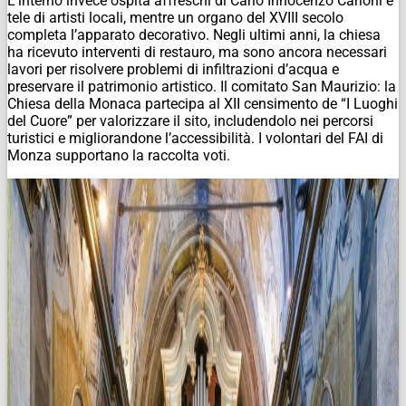
L’interno invece ospita affreschi di Carlo Innocenzo Carloni e
tele di artisti locali, mentre un organo del XVIII secolo
completa l’apparato decorativo. Negli ultimi anni, la chiesa
ha ricevuto interventi di restauro, ma sono ancora necessari
lavori per risolvere problemi di infiltrazioni d’acqua e
preservare il patrimonio artistico. Il comitato San Maurizio: la
Chiesa della Monaca partecipa al XII censimento de “I Luoghi
del Cuore” per valorizzare il sito, includendolo nei percorsi
turistici e migliorandone l’accessibilità. I volontari del FAI di
Monza supportano la raccolta voti.