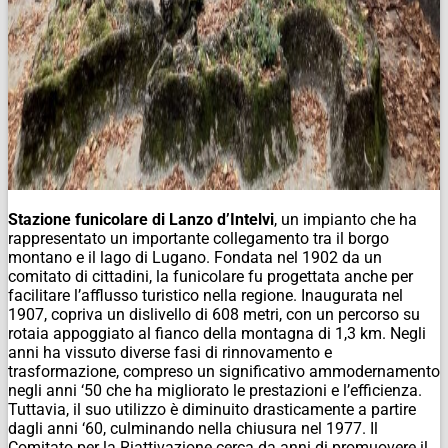
Stazione funicolare di Lanzo d’Intelvi
, un impianto che ha
rappresentato un importante collegamento tra il borgo
montano e il lago di Lugano. Fondata nel 1902 da un
comitato di cittadini, la funicolare fu progettata anche per
facilitare l’afflusso turistico nella regione. Inaugurata nel
1907, copriva un dislivello di 608 metri, con un percorso su
rotaia appoggiato al fianco della montagna di 1,3 km. Negli
anni ha vissuto diverse fasi di rinnovamento e
trasformazione, compreso un significativo ammodernamento
negli anni ‘50 che ha migliorato le prestazioni e l’efficienza.
Tuttavia, il suo utilizzo è diminuito drasticamente a partire
dagli anni ‘60, culminando nella chiusura nel 1977. Il
Comitato per la Riattivazione cerca da anni di promuovere il