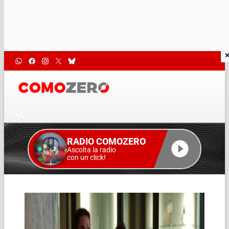
RADIO COMOZERO
Ascolta la radio
con un click!