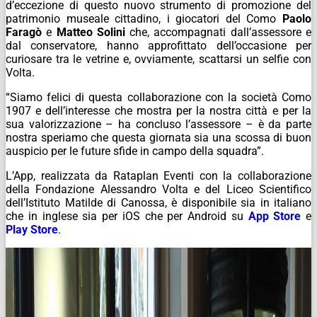
d’eccezione di questo nuovo strumento di promozione del
patrimonio museale cittadino, i giocatori del Como
Paolo
Faragò
e
Matteo Solini
che, accompagnati dall’assessore e
dal conservatore, hanno approfittato dell’occasione per
curiosare tra le vetrine e, ovviamente, scattarsi un selfie con
Volta.
“Siamo felici di questa collaborazione con la società Como
1907 e dell’interesse che mostra per la nostra città e per la
sua valorizzazione – ha concluso l’assessore – è da parte
nostra speriamo che questa giornata sia una scossa di buon
auspicio per le future sfide in campo della squadra”.
L’App, realizzata da Rataplan Eventi con la collaborazione
della Fondazione Alessandro Volta e del Liceo Scientifico
dell’Istituto Matilde di Canossa, è disponibile sia in italiano
che in inglese sia per iOS che per Android su
App Store
e
Play Store
.