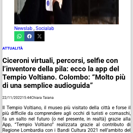
Newslab
,
Socialab
ATTUALITÀ
Ciceroni virtuali, percorsi, selfie con
l’inventore della pila: ecco la app del
Tempio Voltiano. Colombo: “Molto più
di una semplice audioguida”
22/11/2022
15:44
Chiara Taiana
Il Tempio Voltiano, il museo più visitato della città e forse il
più difficile da comprendere agli occhi di turisti e comaschi,
fa un salto nel futuro (o nel presente, in realtà) grazie alla
App, “Tempio Voltiano” realizzata grazie al contributo di
Regione Lombardia con i Bandi Cultura 2021 nell’ambito del