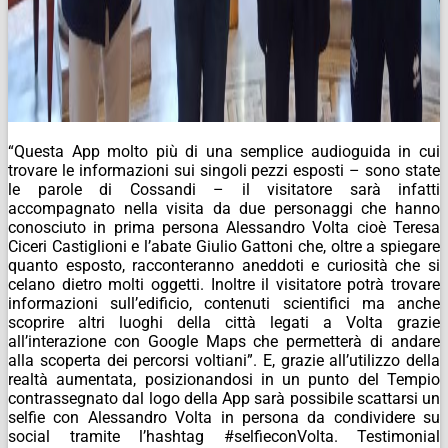
“Questa App molto più di una semplice audioguida in cui
trovare le informazioni sui singoli pezzi esposti – sono state
le parole di Cossandi – il visitatore sarà infatti
accompagnato nella visita da due personaggi che hanno
conosciuto in prima persona Alessandro Volta cioè Teresa
Ciceri Castiglioni e l’abate Giulio Gattoni che, oltre a spiegare
quanto esposto, racconteranno aneddoti e curiosità che si
celano dietro molti oggetti. Inoltre il visitatore potrà trovare
informazioni sull’edificio, contenuti scientifici ma anche
scoprire altri luoghi della città legati a Volta grazie
all’interazione con Google Maps che permetterà di andare
alla scoperta dei percorsi voltiani”. E, grazie all’utilizzo della
realtà aumentata, posizionandosi in un punto del Tempio
contrassegnato dal logo della App sarà possibile scattarsi un
selfie con Alessandro Volta in persona da condividere su
social tramite l’hashtag #selfieconVolta. Testimonial