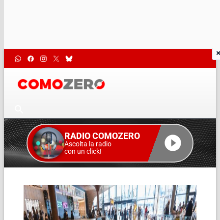
RADIO COMOZERO
Ascolta la radio
con un click!