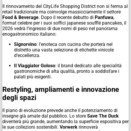
Il rinnovamento del CityLife Shopping District non si ferma al
retail tradizionale ma coinvolge massicciamente il settore
Food & Beverage
. Dopo il recente debutto di
Panfuwa
,
format celebre per i suoi soffici
japanese soufflé pancakes
, il
2026 vedrà l’ingresso di due nomi di peso nel panorama
enogastronomico italiano:
Signorvino
: l’enoteca con cucina che porterà nel
distretto una vasta selezione di etichette vinicole
d’eccellenza.
Il Viaggiator Goloso
: il brand dedicato alle specialità
gastronomiche di alta qualità, pronto a soddisfare i
palati più esigenti.
Restyling, ampliamenti e innovazione
degli spazi
Il piano di evoluzione prevede anche il potenziamento di
insegne già amate dal pubblico. Lo store
Save The Duck
diventerà più grande, aumentando la superficie espositiva per
le sue collezioni sostenibili.
Vorwerk
rinnoverà