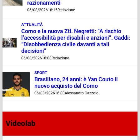
razionamenti
06/08/2026
18:15
Redazione
ATTUALITÀ
Como e la nuova Ztl. Negretti: “A rischio
l’accessibilità per disabili e anziani”. Gaddi:
“Disobbedienza civile davanti a tali
decisioni”
06/08/2026
18:08
Redazione
SPORT
Brasiliano, 24 anni: è Yan Couto il
nuovo acquisto del Como
06/08/2026
16:00
Alessandro Gazzolo
Videolab