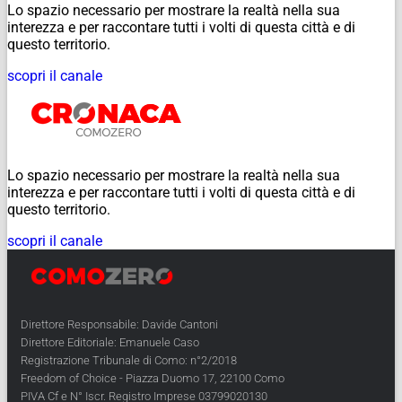
Lo spazio necessario per mostrare la realtà nella sua
interezza e per raccontare tutti i volti di questa città e di
questo territorio.
scopri il canale
Lo spazio necessario per mostrare la realtà nella sua
interezza e per raccontare tutti i volti di questa città e di
questo territorio.
scopri il canale
Direttore Responsabile: Davide Cantoni
Direttore Editoriale: Emanuele Caso
Registrazione Tribunale di Como: n°2/2018
Freedom of Choice - Piazza Duomo 17, 22100 Como
PIVA Cf e N° Iscr. Registro Imprese 03799020130