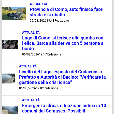
ATTUALITÀ
Provincia di Como, auto finisce fuori
strada e si ribalta
06/08/2026
19:48
Redazione
ATTUALITÀ
Lago di Como, si ferisce alla gamba con
l’elica. Barca alla deriva con 5 persone a
bordo
06/08/2026
19:17
Redazione
ATTUALITÀ
Livello del Lago, esposto del Codacons a
Prefetto e Autorità di Bacino: “Verificare la
gestione della crisi idrica”
06/08/2026
19:02
Redazione
ATTUALITÀ
Emergenza idrica: situazione critica in 10
comuni del Comasco. Possibili