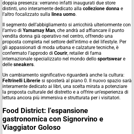
doppia presenza: verranno infatti inaugurati due store
distinti, uno interamente dedicato alla
collezione donna
e
l’altro focalizzato sulla
linea uomo
.
Il segmento dell’abbigliamento si arricchirà ulteriormente con
l’arrivo di
Yamamay Man
, che andrà ad affiancare il punto
vendita donna già operativo nel centro, offrendo una
proposta completa nel settore dell’intimo e del lifestyle. Per
gli appassionati di moda urbana e calzature tecniche, è
confermato l’approdo di
Courir
, retailer di fama
internazionale specializzato nel mondo dello
sportswear
e
delle
sneakers
.
Un cambiamento significativo riguarderà anche la cultura:
Feltrinelli Librerie
si sposterà al piano 0. Il nuovo spazio sarà
interamente dedicato ai libri, una scelta mirata a potenziare
la proposta culturale del distretto e a offrire un’esperienza di
lettura ancora più immersiva e strutturata per i visitatori.
Food District: l’espansione
gastronomica con Signorvino e
Viaggiator Goloso