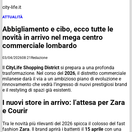
city-life.it
ATTUALITÀ
Abbigliamento e cibo, ecco tutte le
novità in arrivo nel mega centro
commerciale lombardo
03/04/2026
08:21
Redazione
Il
CityLife Shopping District
si prepara a una profonda
trasformazione. Nel corso del
2026
, il distretto commerciale
milanese darà il via a un ambizioso piano di evoluzione e
rinnovamento che vedrà l’ingresso di nuovi prestigiosi brand
e il restyling di spazi già esistenti.
I nuovi store in arrivo: l’attesa per Zara
e Courir
Tra le novità più rilevanti del 2026 spicca il colosso del fast
fashion
Zara
. Il brand aprirà i battenti il
15 aprile
con una