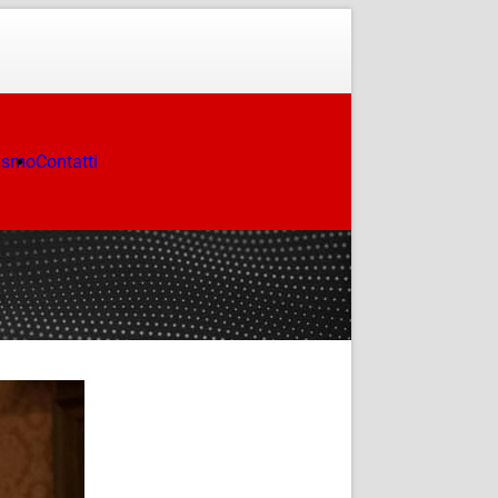
ismo
Contatti