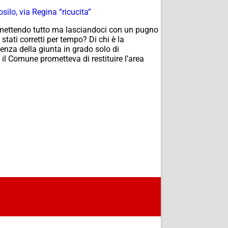
lo, via Regina “ricucita”
romettendo tutto ma lasciandoci con un pugno
tati corretti per tempo? Di chi è la
nza della giunta in grado solo di
il Comune prometteva di restituire l’area