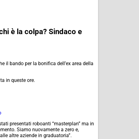
chi è la colpa? Sindaco e
 il bando per la bonifica dell’ex area della
ta in queste ore.
.
o
stati presentati roboanti “masterplan” ma in
 momento. Siamo nuovamente a zero e,
lle altre aziende in graduatoria”.