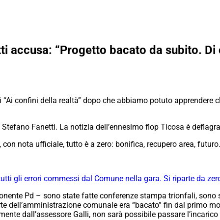
i accusa: “Progetto bacato da subito. Di 
 “Ai confini della realtà” dopo che abbiamo potuto apprendere che
Stefano Fanetti. La notizia dell’ennesimo flop Ticosa è deflagra
 nota ufficiale, tutto è a zero: bonifica, recupero area, futuro
 tutti gli errori commessi dal Comune nella gara. Si riparte da zer
ponente Pd – sono state fatte conferenze stampa trionfali, sono 
parte dell’amministrazione comunale era “bacato” fin dal primo
te dall’assessore Galli, non sarà possibile passare l’incarico a