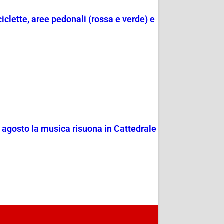
ciclette, aree pedonali (rossa e verde) e
4 agosto la musica risuona in Cattedrale