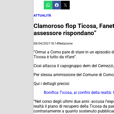
ATTUALITÀ
Clamoroso flop Ticosa, Fanett
assessore rispondano”
08/04/2021
18:14
Redazione
“Ormai a Como pare di stare in un episodio di
Ticosa è tutto da rifare”.
Così attacca il capogruppo dem del Cernezzi, 
Per stessa ammissione del Comune di Como, con
Qui i dettagli precisi:
Bonifica Ticosa, ai confini della realtà:
“Nel corso degli ultimi due anni -accusa l’es
realtà il piano di recupero della Ticosa da 
contrariamente a quanto sostenuto pubblicamen