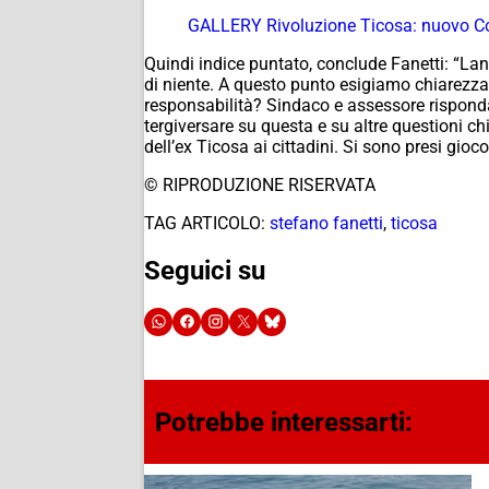
GALLERY Rivoluzione Ticosa: nuovo Comu
Quindi indice puntato, conclude Fanetti: “L
di niente. A questo punto esigiamo chiarezza:
responsabilità? Sindaco e assessore risponda
tergiversare su questa e su altre questioni c
dell’ex Ticosa ai cittadini. Si sono presi gioc
© RIPRODUZIONE RISERVATA
TAG ARTICOLO:
stefano fanetti
,
ticosa
Seguici su
Potrebbe interessarti: