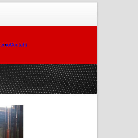
ismo
Contatti