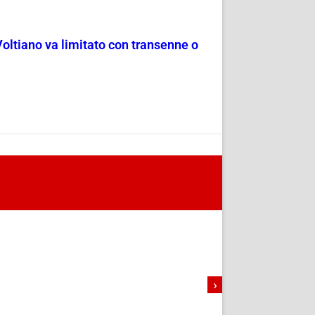
Voltiano va limitato con transenne o
›