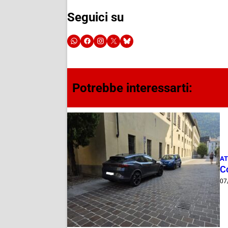
Seguici su
Potrebbe interessarti:
AT
Co
07