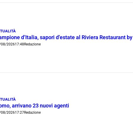
TUALITÀ
mpione d’Italia, sapori d’estate al Riviera Restaurant b
/08/2026
17:48
Redazione
TUALITÀ
omo, arrivano 23 nuovi agenti
/08/2026
17:27
Redazione