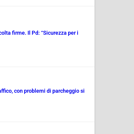
olta firme. Il Pd: “Sicurezza per i
raffico, con problemi di parcheggio si