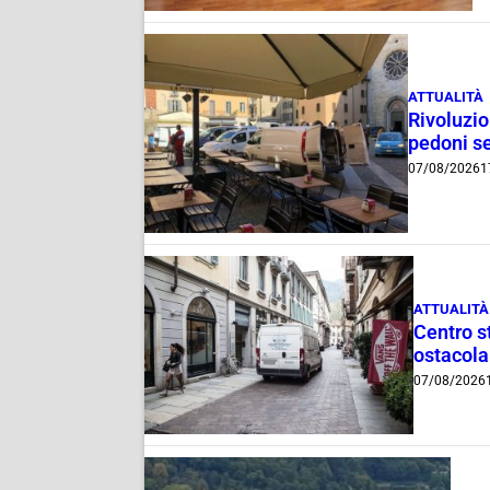
ATTUALITÀ
Rivoluzio
pedoni se
07/08/2026
1
ATTUALITÀ
Centro st
ostacola
07/08/2026