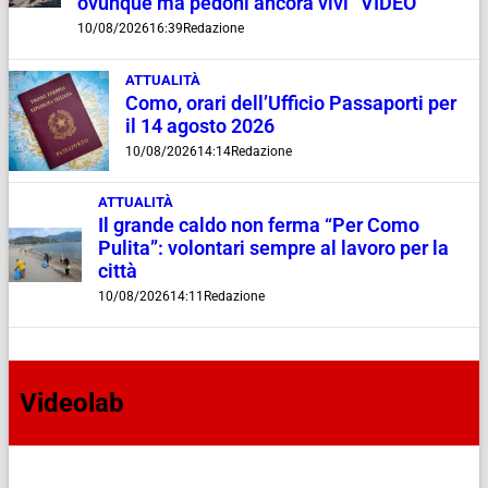
ovunque ma pedoni ancora vivi” VIDEO
10/08/2026
16:39
Redazione
ATTUALITÀ
Como, orari dell’Ufficio Passaporti per
il 14 agosto 2026
10/08/2026
14:14
Redazione
ATTUALITÀ
Il grande caldo non ferma “Per Como
Pulita”: volontari sempre al lavoro per la
città
10/08/2026
14:11
Redazione
Videolab