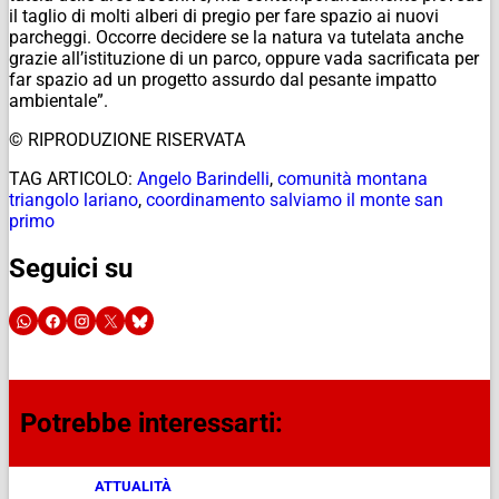
il taglio di molti alberi di pregio per fare spazio ai nuovi
parcheggi. Occorre decidere se la natura va tutelata anche
grazie all’istituzione di un parco, oppure vada sacrificata per
far spazio ad un progetto assurdo dal pesante impatto
ambientale”.
© RIPRODUZIONE RISERVATA
TAG ARTICOLO:
Angelo Barindelli
,
comunità montana
triangolo lariano
,
coordinamento salviamo il monte san
primo
Seguici su
Potrebbe interessarti:
ATTUALITÀ