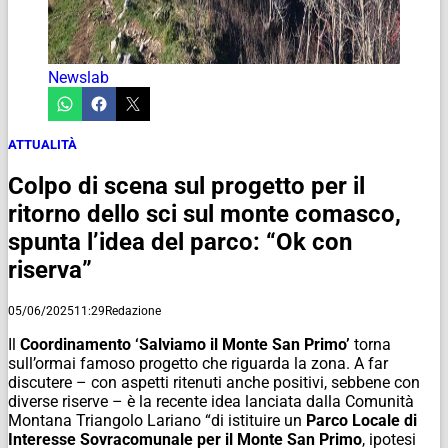
Newslab
ATTUALITÀ
Colpo di scena sul progetto per il
ritorno dello sci sul monte comasco,
spunta l’idea del parco: “Ok con
riserva”
05/06/2025
11:29
Redazione
Il
Coordinamento ‘Salviamo il Monte San Primo’
torna
sull’ormai famoso progetto che riguarda la zona. A far
discutere – con aspetti ritenuti anche positivi, sebbene con
diverse riserve – è la recente idea lanciata dalla Comunità
Montana Triangolo Lariano “di istituire un
Parco Locale di
Interesse Sovracomunale per il Monte San Primo
, ipotesi