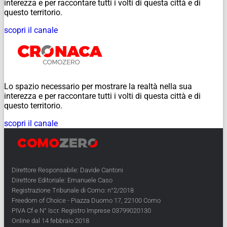
interezza e per raccontare tutti i volti di questa città e di
questo territorio.
scopri il canale
Lo spazio necessario per mostrare la realtà nella sua
interezza e per raccontare tutti i volti di questa città e di
questo territorio.
scopri il canale
Direttore Responsabile: Davide Cantoni
Direttore Editoriale: Emanuele Caso
Registrazione Tribunale di Como: n°2/2018
Freedom of Choice - Piazza Duomo 17, 22100 Como
PIVA Cf e N° Iscr. Registro Imprese 03799020130
Online dal 14 febbraio 2018