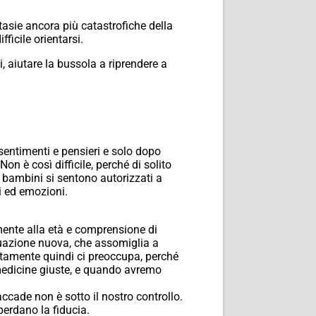
ntasie ancora più catastrofiche della
ficile orientarsi.
, aiutare la bussola a riprendere a
sentimenti e pensieri e solo dopo
on è così difficile, perché di solito
 bambini si sentono autorizzati a
i ed emozioni.
amente alla età e comprensione di
tuazione nuova, che assomiglia a
tamente quindi ci preoccupa, perché
medicine giuste, e quando avremo
accade non è sotto il nostro controllo.
erdano la fiducia.