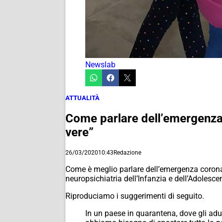
Newslab
ATTUALITÀ
Come parlare dell’emergenza 
vere”
26/03/2020
10:43
Redazione
Come è meglio parlare dell’emergenza coronavir
neuropsichiatria dell’Infanzia e dell’Adolesce
Riproduciamo i suggerimenti di seguito.
In un paese in quarantena, dove gli adu