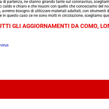
a di partenza, ne stanno girando tante sul coronavirus, sceglia
 caldo e chiaro e che risuoni con quello che conosciamo del nos
, avremo bisogno di utilizzare materiali adattati, con strument
e in questo caso ce ne sono molti in circolazione, scegliamo que
TTI GLI AGGIORNAMENTI DA COMO, LO
virus