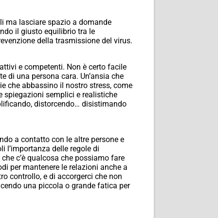
iali ma lasciare spazio a domande
o il giusto equilibrio tra le
evenzione della trasmissione del virus.
attivi e competenti. Non è certo facile
ute di una persona cara. Un’ansia che
e che abbassino il nostro stress, come
e spiegazioni semplici e realistiche
lificando, distorcendo… disistimando
ando a contatto con le altre persone e
i l’importanza delle regole di
re che c’è qualcosa che possiamo fare
modi per mantenere le relazioni anche a
ro controllo, e di accorgerci che non
acendo una piccola o grande fatica per