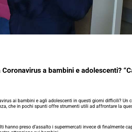
Coronavirus a bambini e adolescenti? “Ca
us ai bambini e agli adolescenti in questi giorni difficili? Un co
nza, che in pochi spunti offre strumenti utili ad affrontare la que
lti hanno preso d’assalto i supermercati invece di finalmente ca