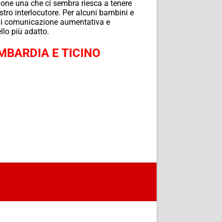
mone una che ci sembra riesca a tenere
tro interlocutore. Per alcuni bambini e
i di comunicazione aumentativa e
llo più adatto.
MBARDIA E TICINO