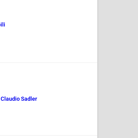
ili
y Claudio Sadler