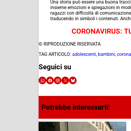
Una storia può essere una buona tracci
insieme emozioni e spiegazioni in modo
ragazzi con difficoltà di comunicazione
traducendo in simboli i contenuti. Anch
CORONAVIRUS: TU
© RIPRODUZIONE RISERVATA
TAG ARTICOLO:
adolescenti
,
bambini
,
corona
Seguici su
Potrebbe interessarti: