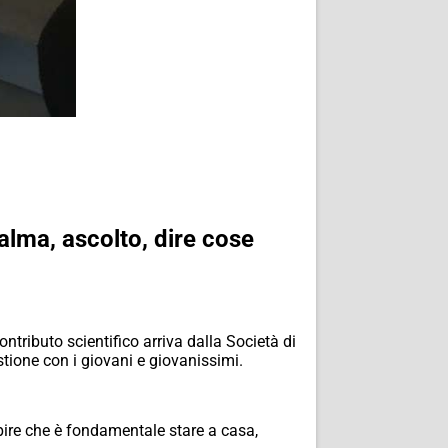
lma, ascolto, dire cose
ntributo scientifico arriva dalla Società di
stione con i giovani e giovanissimi.
pire che è fondamentale stare a casa,