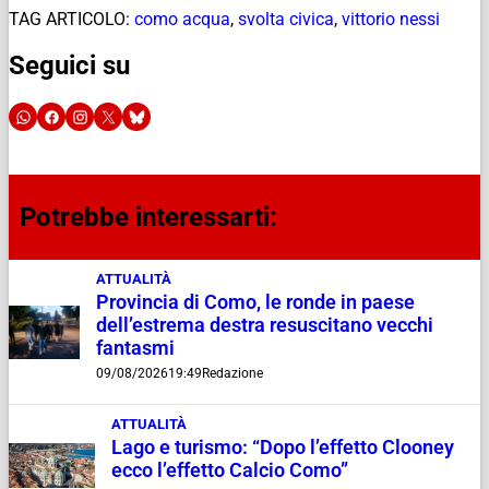
TAG ARTICOLO:
como acqua
,
svolta civica
,
vittorio nessi
Seguici su
Potrebbe interessarti:
ATTUALITÀ
Provincia di Como, le ronde in paese
dell’estrema destra resuscitano vecchi
fantasmi
09/08/2026
19:49
Redazione
ATTUALITÀ
Lago e turismo: “Dopo l’effetto Clooney
ecco l’effetto Calcio Como”