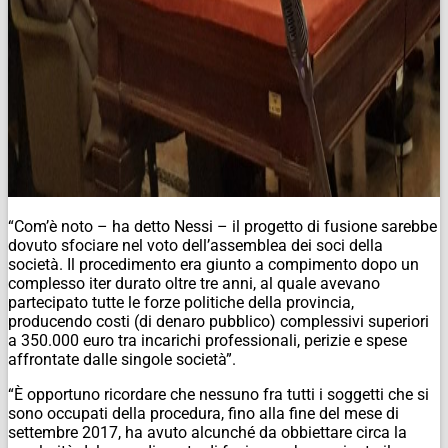
“Com’è noto – ha detto Nessi – il progetto di fusione sarebbe
dovuto sfociare nel voto dell’assemblea dei soci della
società. Il procedimento era giunto a compimento dopo un
complesso iter durato oltre tre anni, al quale avevano
partecipato tutte le forze politiche della provincia,
producendo costi (di denaro pubblico) complessivi superiori
a 350.000 euro tra incarichi professionali, perizie e spese
affrontate dalle singole società”.
“È opportuno ricordare che nessuno fra tutti i soggetti che si
sono occupati della procedura, fino alla fine del mese di
settembre 2017, ha avuto alcunché da obbiettare circa la