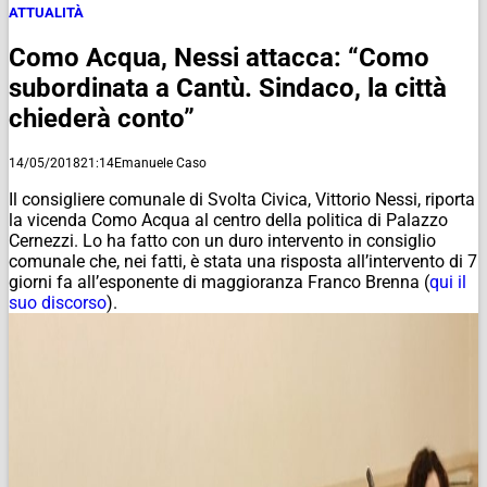
ATTUALITÀ
Como Acqua, Nessi attacca: “Como
subordinata a Cantù. Sindaco, la città
chiederà conto”
14/05/2018
21:14
Emanuele Caso
Il consigliere comunale di Svolta Civica, Vittorio Nessi, riporta
la vicenda Como Acqua al centro della politica di Palazzo
Cernezzi. Lo ha fatto con un duro intervento in consiglio
comunale che, nei fatti, è stata una risposta all’intervento di 7
giorni fa all’esponente di maggioranza Franco Brenna (
qui il
suo discorso
).