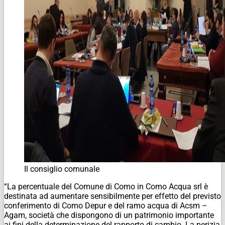
Il consiglio comunale
“La percentuale del Comune di Como in Como Acqua srl è
destinata ad aumentare sensibilmente per effetto del previsto
conferimento di Como Depur e del ramo acqua di Acsm –
Agam, società che dispongono di un patrimonio importante
ai fini della determinazione del rapporto di cambio. La perizia