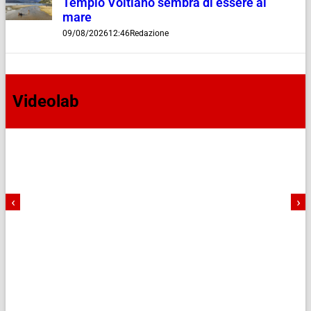
Tempio Voltiano sembra di essere al
mare
09/08/2026
12:46
Redazione
Videolab
‹
›