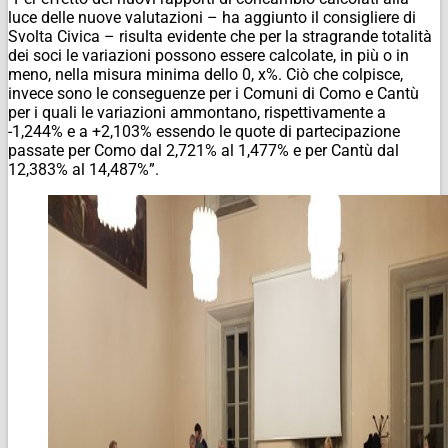
luce delle nuove valutazioni – ha aggiunto il consigliere di
Svolta Civica – risulta evidente che per la stragrande totalità
dei soci le variazioni possono essere calcolate, in più o in
meno, nella misura minima dello 0, x%. Ciò che colpisce,
invece sono le conseguenze per i Comuni di Como e Cantù
per i quali le variazioni ammontano, rispettivamente a
-1,244% e a +2,103% essendo le quote di partecipazione
passate per Como dal 2,721% al 1,477% e per Cantù dal
12,383% al 14,487%”.