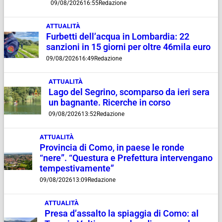
09/08/2026
16:55
Redazione
ATTUALITÀ
Furbetti dell’acqua in Lombardia: 22
sanzioni in 15 giorni per oltre 46mila euro
09/08/2026
16:49
Redazione
ATTUALITÀ
Lago del Segrino, scomparso da ieri sera
un bagnante. Ricerche in corso
09/08/2026
13:52
Redazione
ATTUALITÀ
Provincia di Como, in paese le ronde
“nere”. “Questura e Prefettura intervengano
tempestivamente”
09/08/2026
13:09
Redazione
ATTUALITÀ
Presa d’assalto la spiaggia di Como: al