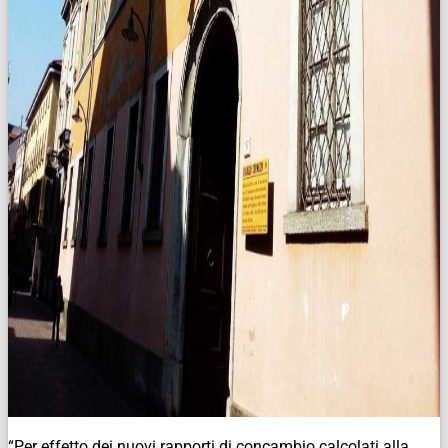
“Per effetto dei nuovi rapporti di concambio calcolati alla