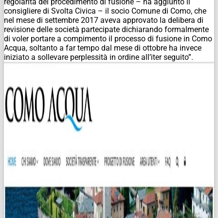
regolarità del procedimento di fusione – ha aggiunto il
consigliere di Svolta Civica – il socio Comune di Como, che
nel mese di settembre 2017 aveva approvato la delibera di
revisione delle società partecipate dichiarando formalmente
di voler portare a compimento il processo di fusione in Como
Acqua, soltanto a far tempo dal mese di ottobre ha invece
iniziato a sollevare perplessità in ordine all’iter seguito”.