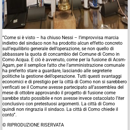
“Come si è visto – ha chiuso Nessi – l’improvvisa marcia
indietro del sindaco non ha prodotto alcun effetto concreto
sull’equilibrio generale dell’operazione, se non quello di
abbassare la quota di concambio del Comune di Como in
Como Acqua. E ciò è avvenuto, come per la fusione di Acsm-
Agam, per il semplice fatto che l’amministrazione comunale
ha preferito stare a guardare, lasciando alle segreterie
politiche la gestione dell’operazione. Tutti questi svantaggi
economici e di prestigio per la città di Como non si sarebbero
verificati se il Comune avesse partecipato all’assemblea del
mese di ottobre approvando il progetto di fusione come
sarebbe stato possibile e non avesse invece ostacolato l’iter
conclusivo con pretestuosi argomenti. La città di Como
quindi non ringrazia il sindaco. La città di Como chiede il
conto”.
© RIPRODUZIONE RISERVATA