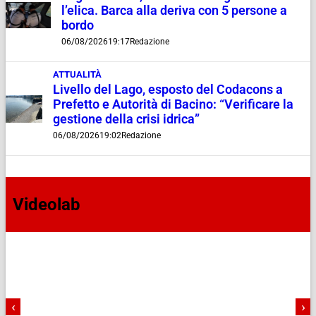
l’elica. Barca alla deriva con 5 persone a
bordo
06/08/2026
19:17
Redazione
ATTUALITÀ
Livello del Lago, esposto del Codacons a
Prefetto e Autorità di Bacino: “Verificare la
gestione della crisi idrica”
06/08/2026
19:02
Redazione
Videolab
‹
›