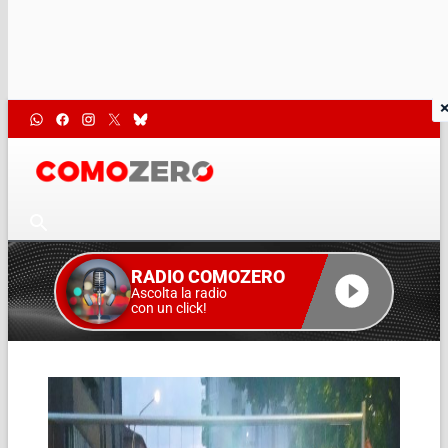
RADIO COMOZERO
Ascolta la radio
con un click!