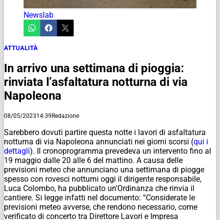
Newslab
ATTUALITÀ
In arrivo una settimana di pioggia:
rinviata l’asfaltatura notturna di via
Napoleona
08/05/2023
14:39
Redazione
Sarebbero dovuti partire questa notte i lavori di asfaltatura
notturna di via Napoleona annunciati nei giorni scorsi (
qui i
dettagli
). Il cronoprogramma prevedeva un intervento fino al
19 maggio dalle 20 alle 6 del mattino. A causa delle
previsioni meteo che annunciano una settimana di piogge
spesso con rovesci notturni oggi il dirigente responsabile,
Luca Colombo, ha pubblicato un’Ordinanza che rinvia il
cantiere. Si legge infatti nel documento: “Considerate le
previsioni meteo avverse, che rendono necessario, come
verificato di concerto tra Direttore Lavori e Impresa