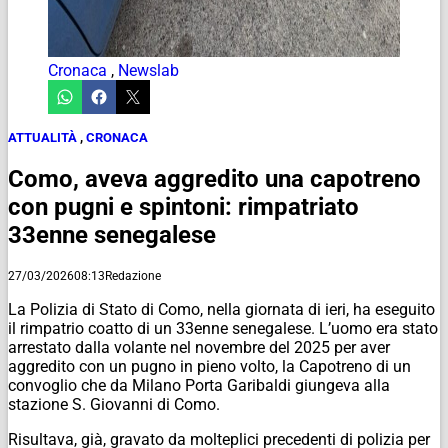
Cronaca
,
Newslab
ATTUALITÀ
,
CRONACA
Como, aveva aggredito una capotreno
con pugni e spintoni: rimpatriato
33enne senegalese
27/03/2026
08:13
Redazione
La Polizia di Stato di Como, nella giornata di ieri, ha eseguito
il rimpatrio coatto di un 33enne senegalese. L’uomo era stato
arrestato dalla volante nel novembre del 2025 per aver
aggredito con un pugno in pieno volto, la Capotreno di un
convoglio che da Milano Porta Garibaldi giungeva alla
stazione S. Giovanni di Como.
Risultava, già, gravato da molteplici precedenti di polizia per