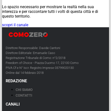
Lo spazio necessario per mostrare la realtà nella sua
interezza e per raccontare tutti i volti di questa città e di
questo territorio.
scopri il canale
Direttore Responsabile: Davide Cantoni
Direttore Editoriale: Emanuele Caso
Registrazione Tribunale di Como: n°2/2018
Freedom of Choice - Piazza Duomo 17, 22100 Como
PIVA Cf e N° Iscr. Registro Imprese 03799020130
Online dal 14 febbraio 2018
REDAZIONE
CHI SIAMO
CONTATTI
CANALI