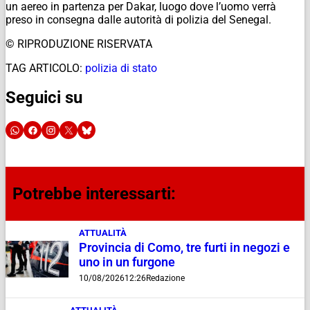
un aereo in partenza per Dakar, luogo dove l’uomo verrà
preso in consegna dalle autorità di polizia del Senegal.
© RIPRODUZIONE RISERVATA
TAG ARTICOLO:
polizia di stato
Seguici su
Potrebbe interessarti:
ATTUALITÀ
Provincia di Como, tre furti in negozi e
uno in un furgone
10/08/2026
12:26
Redazione