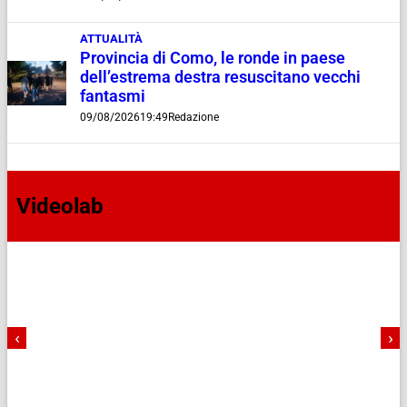
ATTUALITÀ
Provincia di Como, le ronde in paese
dell’estrema destra resuscitano vecchi
fantasmi
09/08/2026
19:49
Redazione
Videolab
‹
›