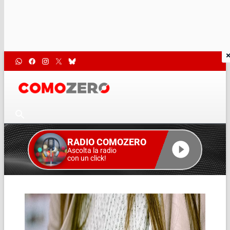
RADIO COMOZERO
Ascolta la radio
con un click!