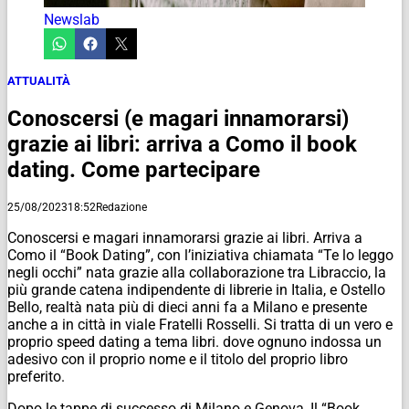
Newslab
ATTUALITÀ
Conoscersi (e magari innamorarsi)
grazie ai libri: arriva a Como il book
dating. Come partecipare
25/08/2023
18:52
Redazione
Conoscersi e magari innamorarsi grazie ai libri. Arriva a
Como il “Book Dating”, con l’iniziativa chiamata “Te lo leggo
negli occhi” nata grazie alla collaborazione tra Libraccio, la
più grande catena indipendente di librerie in Italia, e Ostello
Bello, realtà nata più di dieci anni fa a Milano e presente
anche a in città in viale Fratelli Rosselli. Si tratta di un vero e
proprio speed dating a tema libri. dove ognuno indossa un
adesivo con il proprio nome e il titolo del proprio libro
preferito.
Dopo le tappe di successo di Milano e Genova, Il “Book