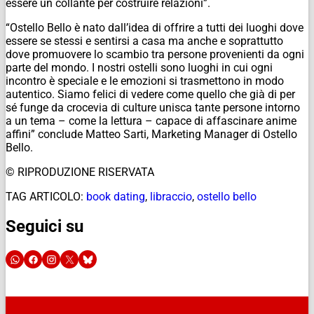
essere un collante per costruire relazioni”.
“Ostello Bello è nato dall’idea di offrire a tutti dei luoghi dove
essere se stessi e sentirsi a casa ma anche e soprattutto
dove promuovere lo scambio tra persone provenienti da ogni
parte del mondo. I nostri ostelli sono luoghi in cui ogni
incontro è speciale e le emozioni si trasmettono in modo
autentico. Siamo felici di vedere come quello che già di per
sé funge da crocevia di culture unisca tante persone intorno
a un tema – come la lettura – capace di affascinare anime
affini” conclude Matteo Sarti, Marketing Manager di Ostello
Bello.
© RIPRODUZIONE RISERVATA
TAG ARTICOLO:
book dating
,
libraccio
,
ostello bello
Seguici su