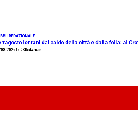
BBLIREDAZIONALE
rragosto lontani dal caldo della città e dalla folla: al C
/08/2026
17:23
Redazione