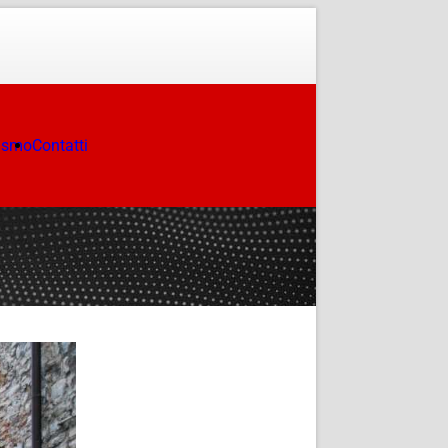
ismo
Contatti