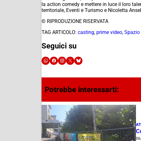
la
action comedy
e mettere in luce il loro ta
territoriale, Eventi e Turismo e Nicoletta Ans
© RIPRODUZIONE RISERVATA
TAG ARTICOLO:
casting
,
prime video
,
Spazio
Seguici su
Potrebbe interessarti:
AT
Co
06