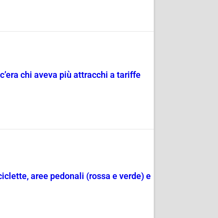
c’era chi aveva più attracchi a tariffe
ciclette, aree pedonali (rossa e verde) e