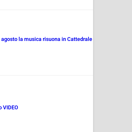
4 agosto la musica risuona in Cattedrale
go VIDEO