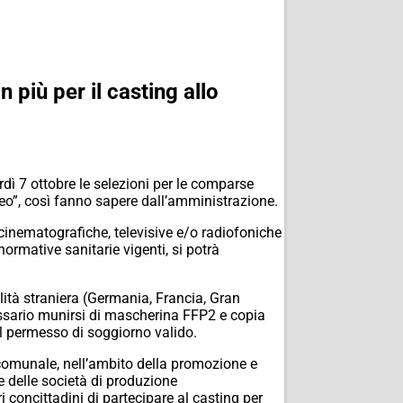
 più per il casting allo
erdì 7 ottobre le selezioni per le comparse
”, così fanno sapere dall’amministrazione.
cinematografiche, televisive e/o radiofoniche
normative sanitarie vigenti, si potrà
alità straniera (Germania, Francia, Gran
cessario munirsi di mascherina FFP2 e copia
el permesso di soggiorno valido.
omunale, nell’ambito della promozione e
e delle società di produzione
 concittadini di partecipare al casting per