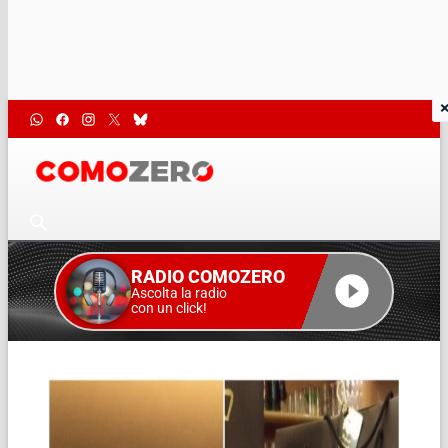
RADIO COMOZERO
Ascolta la radio
con un click!