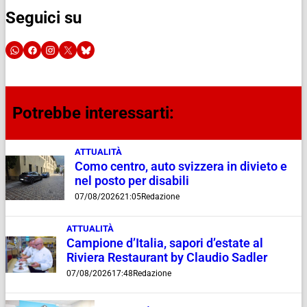
Seguici su
Potrebbe interessarti:
ATTUALITÀ
Como centro, auto svizzera in divieto e
nel posto per disabili
07/08/2026
21:05
Redazione
ATTUALITÀ
Campione d’Italia, sapori d’estate al
Riviera Restaurant by Claudio Sadler
07/08/2026
17:48
Redazione