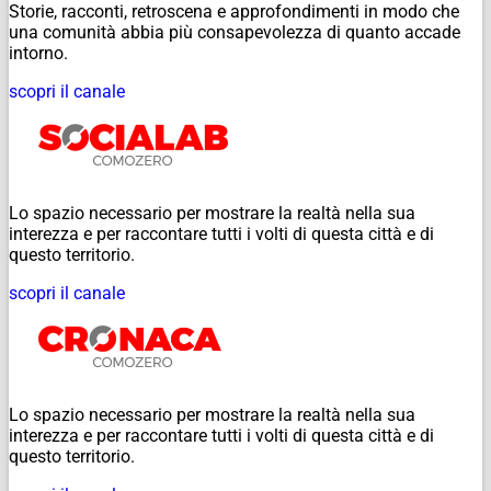
Storie, racconti, retroscena e approfondimenti in modo che
una comunità abbia più consapevolezza di quanto accade
intorno.
scopri il canale
Lo spazio necessario per mostrare la realtà nella sua
interezza e per raccontare tutti i volti di questa città e di
questo territorio.
scopri il canale
Lo spazio necessario per mostrare la realtà nella sua
interezza e per raccontare tutti i volti di questa città e di
questo territorio.