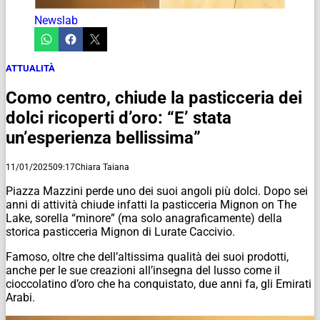
Newslab
ATTUALITÀ
Como centro, chiude la pasticceria dei
dolci ricoperti d’oro: “E’ stata
un’esperienza bellissima”
11/01/2025
09:17
Chiara Taiana
Piazza Mazzini perde uno dei suoi angoli più dolci. Dopo sei
anni di attività chiude infatti la pasticceria Mignon on The
Lake, sorella “minore” (ma solo anagraficamente) della
storica pasticceria Mignon di Lurate Caccivio.
Famoso, oltre che dell’altissima qualità dei suoi prodotti,
anche per le sue creazioni all’insegna del lusso come il
cioccolatino d’oro che ha conquistato, due anni fa, gli Emirati
Arabi.