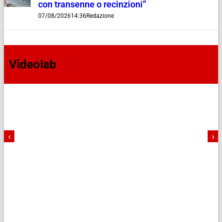
con transenne o recinzioni”
07/08/2026
14:36
Redazione
Videolab
‹
›