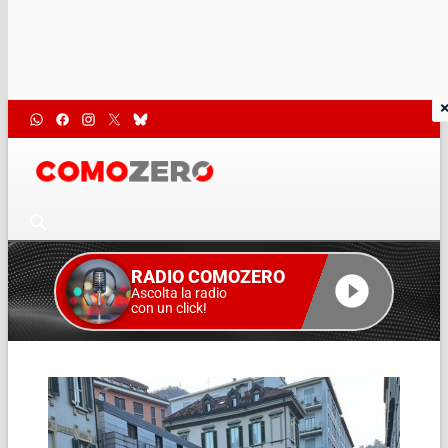
RADIO COMOZERO
Ascolta la radio
con un click!