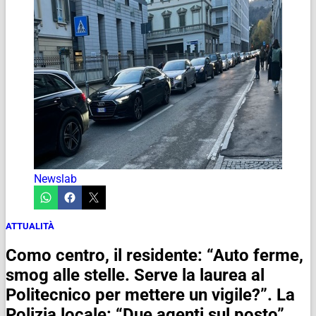
Newslab
ATTUALITÀ
Como centro, il residente: “Auto ferme,
smog alle stelle. Serve la laurea al
Politecnico per mettere un vigile?”. La
Polizia locale: “Due agenti sul posto”