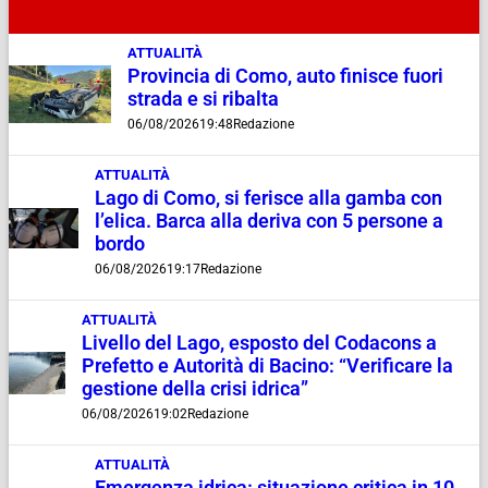
ATTUALITÀ
Provincia di Como, auto finisce fuori
strada e si ribalta
06/08/2026
19:48
Redazione
ATTUALITÀ
Lago di Como, si ferisce alla gamba con
l’elica. Barca alla deriva con 5 persone a
bordo
06/08/2026
19:17
Redazione
ATTUALITÀ
Livello del Lago, esposto del Codacons a
Prefetto e Autorità di Bacino: “Verificare la
gestione della crisi idrica”
06/08/2026
19:02
Redazione
ATTUALITÀ