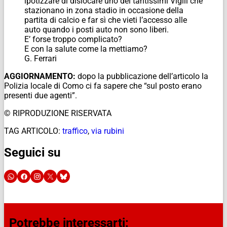
ipotizzare di dislocare uno dei tantissimi Vigili che
stazionano in zona stadio in occasione della
partita di calcio e far sì che vieti l’accesso alle
auto quando i posti auto non sono liberi.
E’ forse troppo complicato?
E con la salute come la mettiamo?
G. Ferrari
AGGIORNAMENTO:
dopo la pubblicazione dell’articolo la
Polizia locale di Como ci fa sapere che “sul posto erano
presenti due agenti”.
© RIPRODUZIONE RISERVATA
TAG ARTICOLO:
traffico
,
via rubini
Seguici su
Potrebbe interessarti: