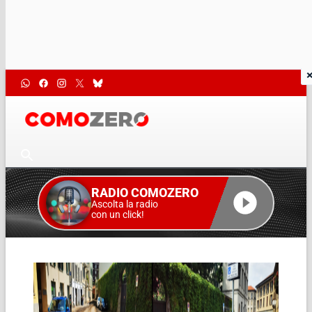
RADIO COMOZERO
Ascolta la radio
con un click!