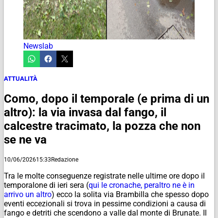
Newslab
ATTUALITÀ
Como, dopo il temporale (e prima di un
altro): la via invasa dal fango, il
calcestre tracimato, la pozza che non
se ne va
10/06/2026
15:33
Redazione
Tra le molte conseguenze registrate nelle ultime ore dopo il
temporalone di ieri sera (
qui le cronache, peraltro ne è in
arrivo un altro
) ecco la solita via Brambilla che spesso dopo
eventi eccezionali si trova in pessime condizioni a causa di
fango e detriti che scendono a valle dal monte di Brunate. Il