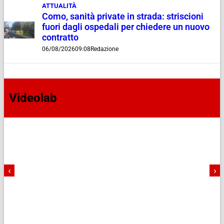
ATTUALITÀ
Como, sanità private in strada: striscioni
fuori dagli ospedali per chiedere un nuovo
contratto
06/08/2026
09:08
Redazione
Videolab
‹
›