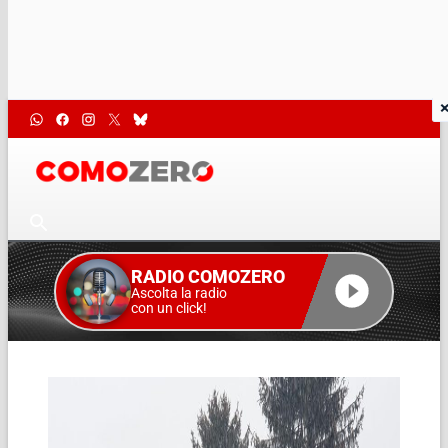
RADIO COMOZERO
Ascolta la radio
con un click!