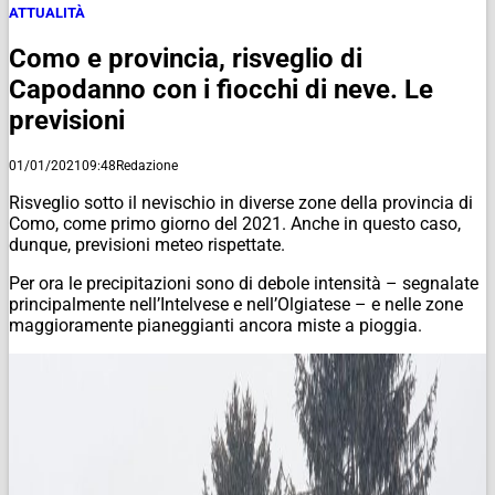
ATTUALITÀ
Como e provincia, risveglio di
Capodanno con i fiocchi di neve. Le
previsioni
01/01/2021
09:48
Redazione
Risveglio sotto il nevischio in diverse zone della provincia di
Como, come primo giorno del 2021. Anche in questo caso,
dunque, previsioni meteo rispettate.
Per ora le precipitazioni sono di debole intensità – segnalate
principalmente nell’Intelvese e nell’Olgiatese – e nelle zone
maggioramente pianeggianti ancora miste a pioggia.