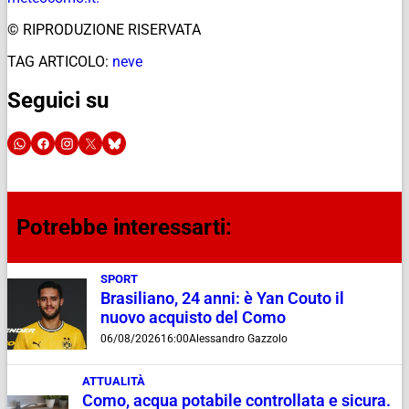
© RIPRODUZIONE RISERVATA
TAG ARTICOLO:
neve
Seguici su
Potrebbe interessarti:
SPORT
Brasiliano, 24 anni: è Yan Couto il
nuovo acquisto del Como
06/08/2026
16:00
Alessandro Gazzolo
ATTUALITÀ
Como, acqua potabile controllata e sicura.