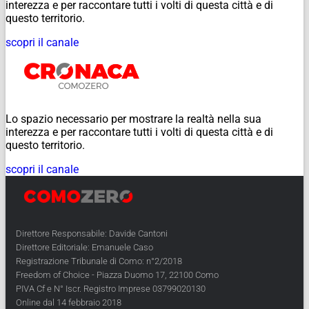
interezza e per raccontare tutti i volti di questa città e di
questo territorio.
scopri il canale
Lo spazio necessario per mostrare la realtà nella sua
interezza e per raccontare tutti i volti di questa città e di
questo territorio.
scopri il canale
Direttore Responsabile: Davide Cantoni
Direttore Editoriale: Emanuele Caso
Registrazione Tribunale di Como: n°2/2018
Freedom of Choice - Piazza Duomo 17, 22100 Como
PIVA Cf e N° Iscr. Registro Imprese 03799020130
Online dal 14 febbraio 2018