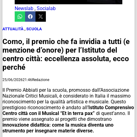
Newslab
,
Socialab
ATTUALITÀ
,
SCUOLA
Como, il premio che fa invidia a tutti (e
menzione d’onore) per l’Istituto del
centro città: eccellenza assoluta, ecco
perché
25/06/2026
21:46
Redazione
Il Premio Abbiati per la scuola, promosso dall’Associazione
Nazionale Critici Musicali, è considerato in Italia il massimo
riconoscimento per la qualità artistica e musicale. Questo
prestigioso riconoscimento è andato all’
Istituto Comprensivo
Centro città con il Musical “Et in terra pax”
di quest’anno. Il
premio viene assegnato ai progetti che dimostrano
innovazione didattica: come la musica diventa uno
strumento per insegnare materie diverse.