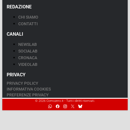
REDAZIONE
CHI SIAMO
CONTATTI
CANALI
NEWSLAB
SOCIALAB
CRONACA
VIDEOLAB
PRIVACY
PRIVACY POLICY
INFORMATIVA COOKIES
PREFERENZE PRIVACY
© 2026 Comozero.it - Tutti i diritti riservati.