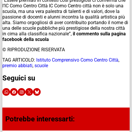
“Essere premiati in contesti così prestigiosi ci conferma che
l’IC Como Centro Città IC Como Centro città non è solo una
scuola, ma una vera palestra di talenti e di valori, dove la
passione di docenti e alunni incontra la qualità artistica più
alta. ​Siamo orgogliosi di aver contribuito portando il nome di
una delle scuole pubbliche più prestigiose della nostra città
in cima alla classifica nazionale”,
il commento sulla pagina
facebook della scuola
© RIPRODUZIONE RISERVATA
TAG ARTICOLO:
Istituto Comprensivo Como Centro Città
,
premio abbiati
,
scuole
Seguici su
Potrebbe interessarti: