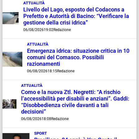
ATTUALITÀ
Livello del Lago, esposto del Codacons a
Prefetto e Autorità di Bacino: “Verificare la
gestione della crisi idrica”
06/08/2026
19:02
Redazione
ATTUALITÀ
Emergenza idrica: situazione critica in 10
comuni del Comasco. Possibili
razionamenti
06/08/2026
18:15
Redazione
ATTUALITÀ
Como e la nuova Ztl. Negretti: “A rischio
l’accessibilità per disabili e anziani”. Gaddi:
“Disobbedienza civile davanti a tali
decisioni”
06/08/2026
18:08
Redazione
SPORT