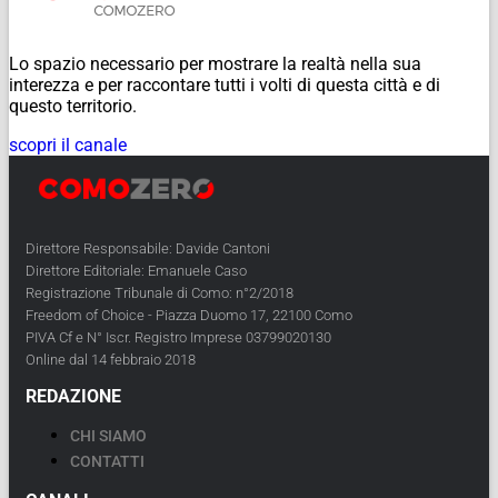
Lo spazio necessario per mostrare la realtà nella sua
interezza e per raccontare tutti i volti di questa città e di
questo territorio.
scopri il canale
Direttore Responsabile: Davide Cantoni
Direttore Editoriale: Emanuele Caso
Registrazione Tribunale di Como: n°2/2018
Freedom of Choice - Piazza Duomo 17, 22100 Como
PIVA Cf e N° Iscr. Registro Imprese 03799020130
Online dal 14 febbraio 2018
REDAZIONE
CHI SIAMO
CONTATTI