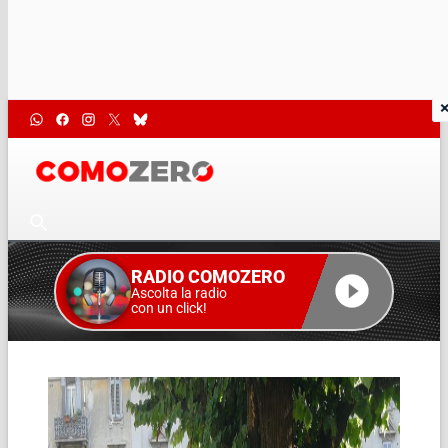
RADIO COMOZERO
Ascolta la radio
con un click!