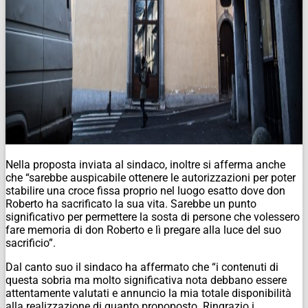
Nella proposta inviata al sindaco, inoltre si afferma anche
che “sarebbe auspicabile ottenere le autorizzazioni per poter
stabilire una croce fissa proprio nel luogo esatto dove don
Roberto ha sacrificato la sua vita. Sarebbe un punto
significativo per permettere la sosta di persone che volessero
fare memoria di don Roberto e lì pregare alla luce del suo
sacrificio”.
Dal canto suo il sindaco ha affermato che “i contenuti di
questa sobria ma molto significativa nota debbano essere
attentamente valutati e annuncio la mia totale disponibilità
alla realizzazione di quanto propoposto. Ringrazio i