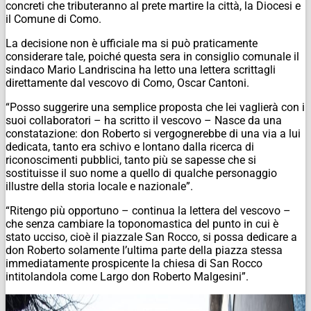
concreti che tributeranno al prete martire la città, la Diocesi e
il Comune di Como.
La decisione non è ufficiale ma si può praticamente
considerare tale, poiché questa sera in consiglio comunale il
sindaco Mario Landriscina ha letto una lettera scrittagli
direttamente dal vescovo di Como, Oscar Cantoni.
“Posso suggerire una semplice proposta che lei vaglierà con i
suoi collaboratori – ha scritto il vescovo – Nasce da una
constatazione: don Roberto si vergognerebbe di una via a lui
dedicata, tanto era schivo e lontano dalla ricerca di
riconoscimenti pubblici, tanto più se sapesse che si
sostituisse il suo nome a quello di qualche personaggio
illustre della storia locale e nazionale”.
“Ritengo più opportuno – continua la lettera del vescovo –
che senza cambiare la toponomastica del punto in cui è
stato ucciso, cioè il piazzale San Rocco, si possa dedicare a
don Roberto solamente l’ultima parte della piazza stessa
immediatamente prospicente la chiesa di San Rocco
intitolandola come Largo don Roberto Malgesini”.