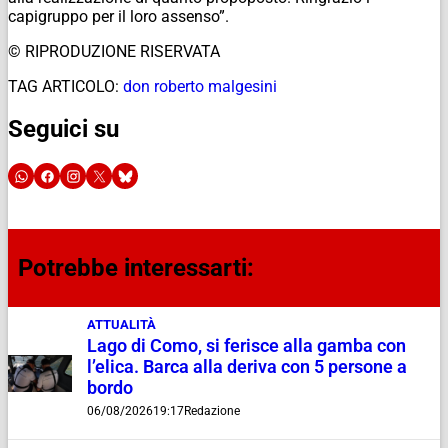
capigruppo per il loro assenso”.
© RIPRODUZIONE RISERVATA
TAG ARTICOLO:
don roberto malgesini
Seguici su
Potrebbe interessarti:
ATTUALITÀ
Lago di Como, si ferisce alla gamba con
l’elica. Barca alla deriva con 5 persone a
bordo
06/08/2026
19:17
Redazione