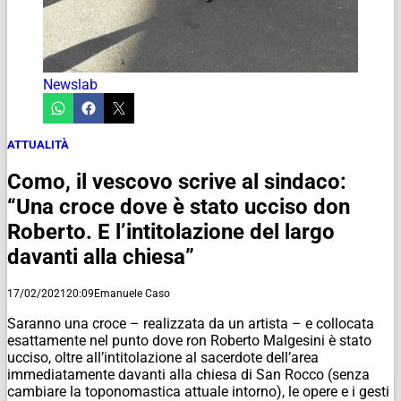
Newslab
ATTUALITÀ
Como, il vescovo scrive al sindaco:
“Una croce dove è stato ucciso don
Roberto. E l’intitolazione del largo
davanti alla chiesa”
17/02/2021
20:09
Emanuele Caso
Saranno una croce – realizzata da un artista – e collocata
esattamente nel punto dove ron Roberto Malgesini è stato
ucciso, oltre all’intitolazione al sacerdote dell’area
immediatamente davanti alla chiesa di San Rocco (senza
cambiare la toponomastica attuale intorno), le opere e i gesti