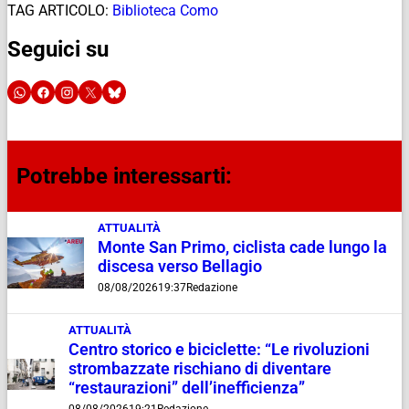
TAG ARTICOLO:
Biblioteca Como
Seguici su
Potrebbe interessarti:
ATTUALITÀ
Monte San Primo, ciclista cade lungo la
discesa verso Bellagio
08/08/2026
19:37
Redazione
ATTUALITÀ
Centro storico e biciclette: “Le rivoluzioni
strombazzate rischiano di diventare
“restaurazioni” dell’inefficienza”