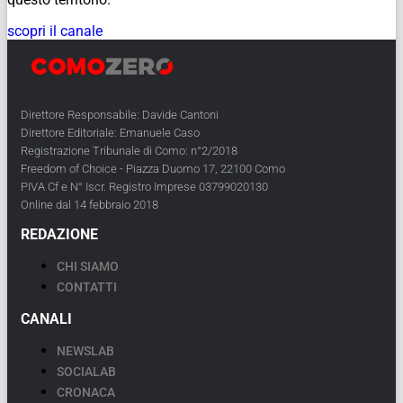
scopri il canale
Direttore Responsabile: Davide Cantoni
Direttore Editoriale: Emanuele Caso
Registrazione Tribunale di Como: n°2/2018
Freedom of Choice - Piazza Duomo 17, 22100 Como
PIVA Cf e N° Iscr. Registro Imprese 03799020130
Online dal 14 febbraio 2018
REDAZIONE
CHI SIAMO
CONTATTI
CANALI
NEWSLAB
SOCIALAB
CRONACA