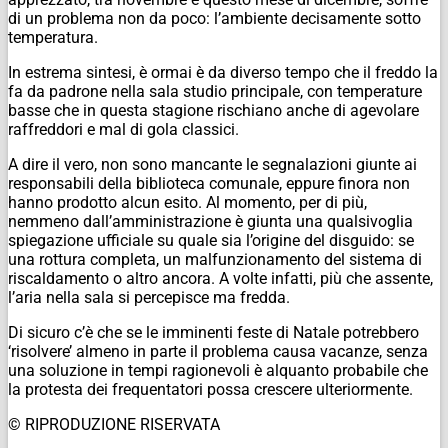
di un problema non da poco: l’ambiente decisamente sotto
temperatura.
In estrema sintesi, è ormai è da diverso tempo che il freddo la
fa da padrone nella sala studio principale, con temperature
basse che in questa stagione rischiano anche di agevolare
raffreddori e mal di gola classici.
A dire il vero, non sono mancante le segnalazioni giunte ai
responsabili della biblioteca comunale, eppure finora non
hanno prodotto alcun esito. Al momento, per di più,
nemmeno dall’amministrazione è giunta una qualsivoglia
spiegazione ufficiale su quale sia l’origine del disguido: se
una rottura completa, un malfunzionamento del sistema di
riscaldamento o altro ancora. A volte infatti, più che assente,
l’aria nella sala si percepisce ma fredda.
Di sicuro c’è che se le imminenti feste di Natale potrebbero
‘risolvere’ almeno in parte il problema causa vacanze, senza
una soluzione in tempi ragionevoli è alquanto probabile che
la protesta dei frequentatori possa crescere ulteriormente.
© RIPRODUZIONE RISERVATA