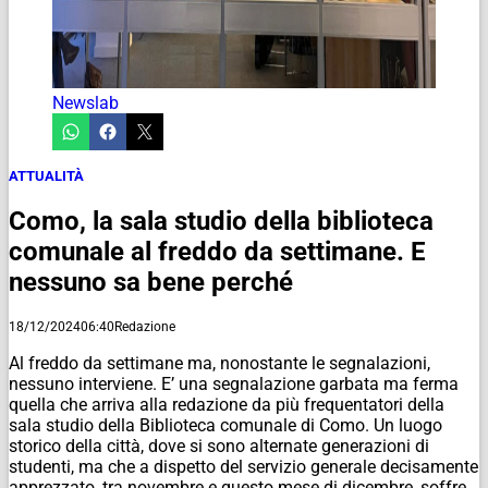
Newslab
ATTUALITÀ
Como, la sala studio della biblioteca
comunale al freddo da settimane. E
nessuno sa bene perché
18/12/2024
06:40
Redazione
Al freddo da settimane ma, nonostante le segnalazioni,
nessuno interviene. E’ una segnalazione garbata ma ferma
quella che arriva alla redazione da più frequentatori della
sala studio della Biblioteca comunale di Como. Un luogo
storico della città, dove si sono alternate generazioni di
studenti, ma che a dispetto del servizio generale decisamente
apprezzato, tra novembre e questo mese di dicembre, soffre