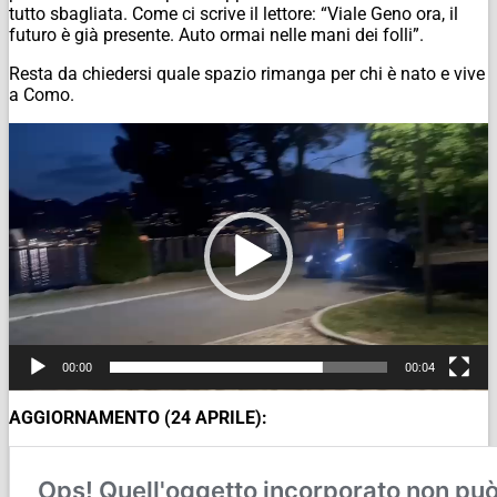
tutto sbagliata. Come ci scrive il lettore: “Viale Geno ora, il
futuro è già presente. Auto ormai nelle mani dei folli”.
Resta da chiedersi quale spazio rimanga per chi è nato e vive
a Como.
Video
Player
00:00
00:04
AGGIORNAMENTO (24 APRILE):