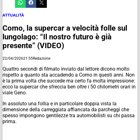
ATTUALITÀ
Como, la supercar a velocità folle sul
lungolago: “Il nostro futuro è già
presente” (VIDEO)
22/04/2026
21:55
Redazione
Quattro secondi di filmato inviato dal lettore dicono molto
rispetto a quanto sta accadendo a Como in questi anni. Non
è la prima volta che succede ma certo fa molta impressione:
ecco la supercar che sfreccia ben oltre i 50 chilometri orari in
viale Geno.
In assoluto una follia e in particolare doppia vista la
dimensione della carreggiata affiancata da parcheggi che
spesso impongono gentilezze tra automobilisti su chi passa
prima.