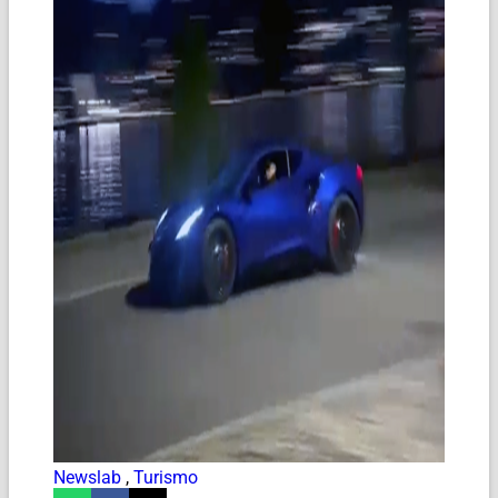
Newslab
,
Turismo