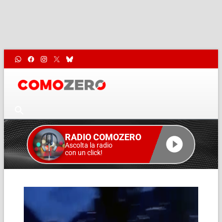
RADIO COMOZERO
Ascolta la radio
con un click!