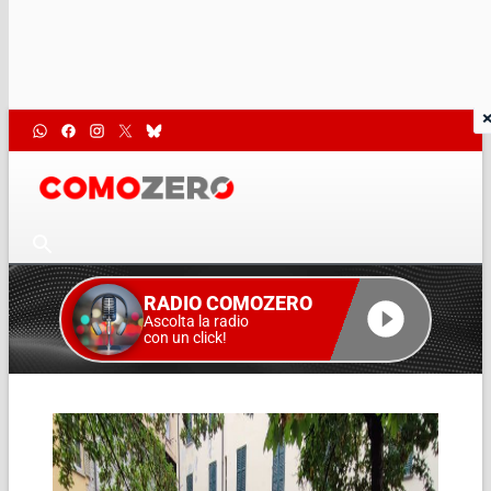
RADIO COMOZERO
Ascolta la radio
con un click!