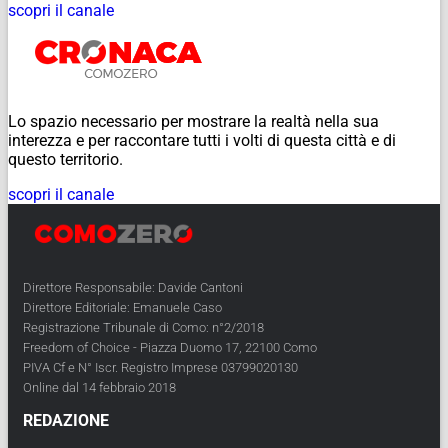
scopri il canale
Lo spazio necessario per mostrare la realtà nella sua
interezza e per raccontare tutti i volti di questa città e di
questo territorio.
scopri il canale
Direttore Responsabile: Davide Cantoni
Direttore Editoriale: Emanuele Caso
Registrazione Tribunale di Como: n°2/2018
Freedom of Choice - Piazza Duomo 17, 22100 Como
PIVA Cf e N° Iscr. Registro Imprese 03799020130
Online dal 14 febbraio 2018
REDAZIONE