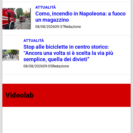
ATTUALITÀ
Como, incendio in Napoleona: a fuoco
un magazzino
08/08/2026
09:37
Redazione
ATTUALITÀ
Stop alle biciclette in centro storico:
“Ancora una volta si è scelta la via più
semplice, quella dei divieti”
08/08/2026
09:05
Redazione
Videolab