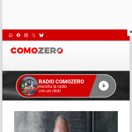
RADIO COMOZERO
Ascolta la radio
con un click!