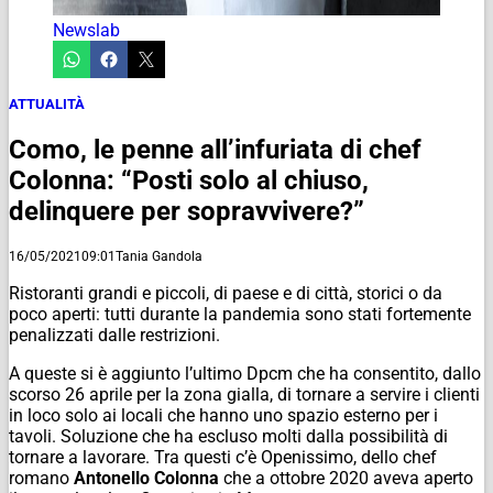
Newslab
ATTUALITÀ
Como, le penne all’infuriata di chef
Colonna: “Posti solo al chiuso,
delinquere per sopravvivere?”
16/05/2021
09:01
Tania Gandola
Ristoranti grandi e piccoli, di paese e di città, storici o da
poco aperti: tutti durante la pandemia sono stati fortemente
penalizzati dalle restrizioni.
A queste si è aggiunto l’ultimo Dpcm che ha consentito, dallo
scorso 26 aprile per la zona gialla, di tornare a servire i clienti
in loco solo ai locali che hanno uno spazio esterno per i
tavoli. Soluzione che ha escluso molti dalla possibilità di
tornare a lavorare. Tra questi c’è Openissimo, dello chef
romano
Antonello Colonna
che a ottobre 2020 aveva aperto