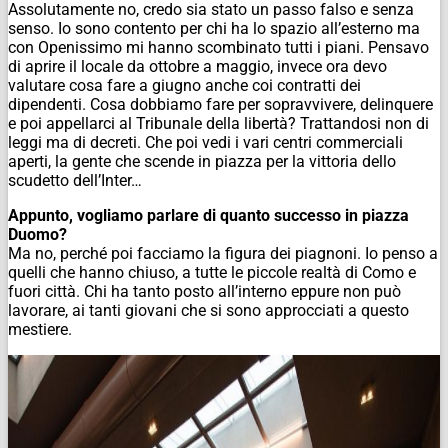
Assolutamente no, credo sia stato un passo falso e senza
senso. Io sono contento per chi ha lo spazio all’esterno ma
con Openissimo mi hanno scombinato tutti i piani. Pensavo
di aprire il locale da ottobre a maggio, invece ora devo
valutare cosa fare a giugno anche coi contratti dei
dipendenti. Cosa dobbiamo fare per sopravvivere, delinquere
e poi appellarci al Tribunale della libertà? Trattandosi non di
leggi ma di decreti. Che poi vedi i vari centri commerciali
aperti, la gente che scende in piazza per la vittoria dello
scudetto dell’Inter…
Appunto, vogliamo parlare di quanto successo in piazza
Duomo?
Ma no, perché poi facciamo la figura dei piagnoni. Io penso a
quelli che hanno chiuso, a tutte le piccole realtà di Como e
fuori città. Chi ha tanto posto all’interno eppure non può
lavorare, ai tanti giovani che si sono approcciati a questo
mestiere.