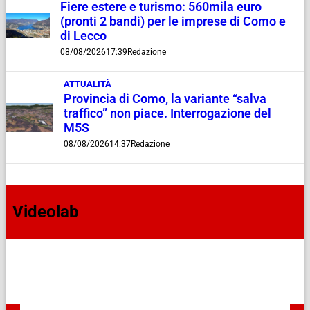
Fiere estere e turismo: 560mila euro
(pronti 2 bandi) per le imprese di Como e
di Lecco
08/08/2026
17:39
Redazione
ATTUALITÀ
Provincia di Como, la variante “salva
traffico” non piace. Interrogazione del
M5S
08/08/2026
14:37
Redazione
Videolab