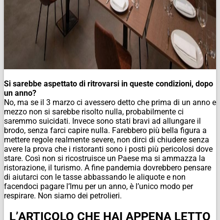
Si sarebbe aspettato di ritrovarsi in queste condizioni, dopo
un anno?
No, ma se il 3 marzo ci avessero detto che prima di un anno e
mezzo non si sarebbe risolto nulla, probabilmente ci
saremmo suicidati. Invece sono stati bravi ad allungare il
brodo, senza farci capire nulla. Farebbero più bella figura a
mettere regole realmente severe, non dirci di chiudere senza
avere la prova che i ristoranti sono i posti più pericolosi dove
stare. Così non si ricostruisce un Paese ma si ammazza la
ristorazione, il turismo. A fine pandemia dovrebbero pensare
di aiutarci con le tasse abbassando le aliquote e non
facendoci pagare l’Imu per un anno, è l’unico modo per
respirare. Non siamo dei petrolieri.
L’ARTICOLO CHE HAI APPENA LETTO