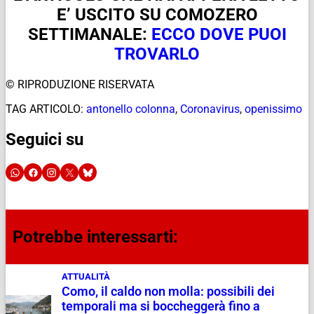
E’ USCITO SU COMOZERO
SETTIMANALE:
ECCO DOVE PUOI
TROVARLO
© RIPRODUZIONE RISERVATA
TAG ARTICOLO:
antonello colonna
,
Coronavirus
,
openissimo
Seguici su
Potrebbe interessarti:
ATTUALITÀ
Como, il caldo non molla: possibili dei
temporali ma si boccheggerà fino a