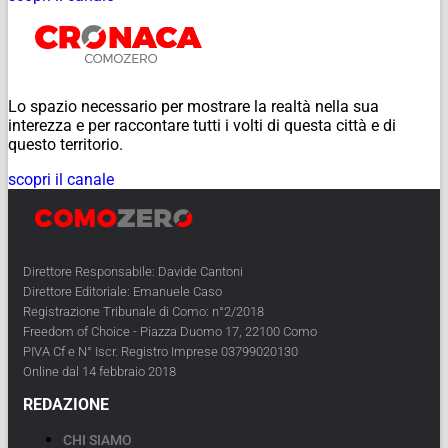
Lo spazio necessario per mostrare la realtà nella sua
interezza e per raccontare tutti i volti di questa città e di
questo territorio.
scopri il canale
Direttore Responsabile: Davide Cantoni
Direttore Editoriale: Emanuele Caso
Registrazione Tribunale di Como: n°2/2018
Freedom of Choice - Piazza Duomo 17, 22100 Como
PIVA Cf e N° Iscr. Registro Imprese 03799020130
Online dal 14 febbraio 2018
REDAZIONE
CHI SIAMO