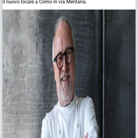
il nuovo locale a Como in via Mentana.