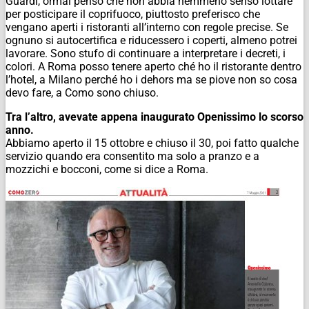
Guardi, ormai penso che non abbia nemmeno senso lottare
per posticipare il coprifuoco, piuttosto preferisco che
vengano aperti i ristoranti all’interno con regole precise. Se
ognuno si autocertifica e riducessero i coperti, almeno potrei
lavorare. Sono stufo di continuare a interpretare i decreti, i
colori. A Roma posso tenere aperto ché ho il ristorante dentro
l’hotel, a Milano perché ho i dehors ma se piove non so cosa
devo fare, a Como sono chiuso.
Tra l’altro, avevate appena inaugurato Openissimo lo scorso
anno.
Abbiamo aperto il 15 ottobre e chiuso il 30, poi fatto qualche
servizio quando era consentito ma solo a pranzo e a
mozzichi e bocconi, come si dice a Roma.