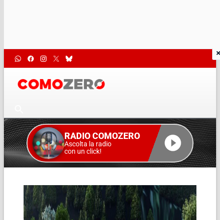
RADIO COMOZERO
Ascolta la radio
con un click!