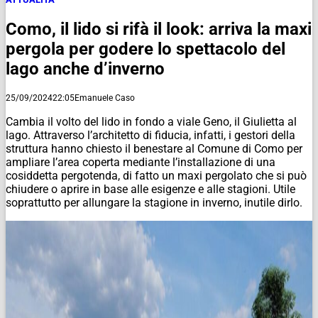
Como, il lido si rifà il look: arriva la maxi
pergola per godere lo spettacolo del
lago anche d’inverno
25/09/2024
22:05
Emanuele Caso
Cambia il volto del lido in fondo a viale Geno, il Giulietta al
lago. Attraverso l’architetto di fiducia, infatti, i gestori della
struttura hanno chiesto il benestare al Comune di Como per
ampliare l’area coperta mediante l’installazione di una
cosiddetta pergotenda, di fatto un maxi pergolato che si può
chiudere o aprire in base alle esigenze e alle stagioni. Utile
soprattutto per allungare la stagione in inverno, inutile dirlo.