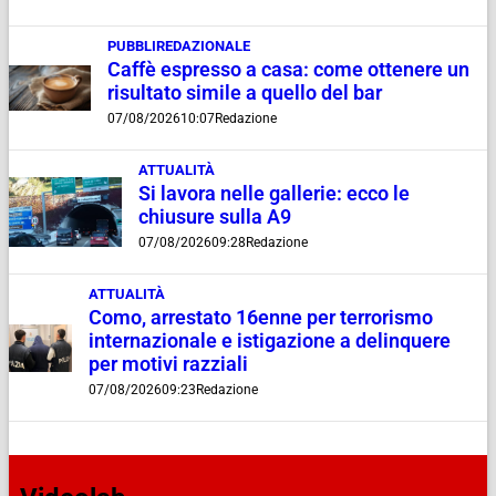
PUBBLIREDAZIONALE
Caffè espresso a casa: come ottenere un
risultato simile a quello del bar
07/08/2026
10:07
Redazione
ATTUALITÀ
Si lavora nelle gallerie: ecco le
chiusure sulla A9
07/08/2026
09:28
Redazione
ATTUALITÀ
Como, arrestato 16enne per terrorismo
internazionale e istigazione a delinquere
per motivi razziali
07/08/2026
09:23
Redazione