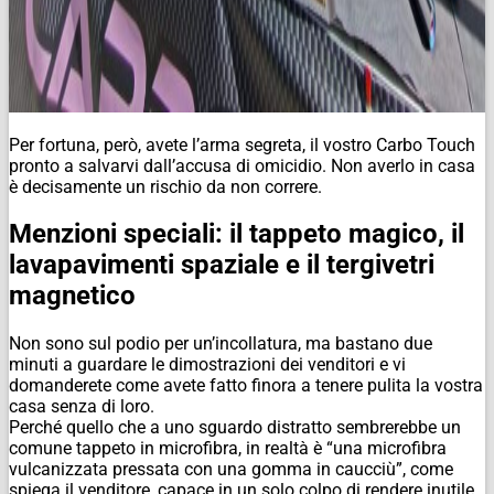
Per fortuna, però, avete l’arma segreta, il vostro Carbo Touch
pronto a salvarvi dall’accusa di omicidio. Non averlo in casa
è decisamente un rischio da non correre.
Menzioni speciali: il tappeto magico, il
lavapavimenti spaziale e il tergivetri
magnetico
Non sono sul podio per un’incollatura, ma bastano due
minuti a guardare le dimostrazioni dei venditori e vi
domanderete come avete fatto finora a tenere pulita la vostra
casa senza di loro.
Perché quello che a uno sguardo distratto sembrerebbe un
comune tappeto in microfibra, in realtà è “una microfibra
vulcanizzata pressata con una gomma in caucciù”, come
spiega il venditore, capace in un solo colpo di rendere inutile