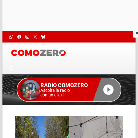
RADIO COMOZERO
Ascolta la radio
con un click!