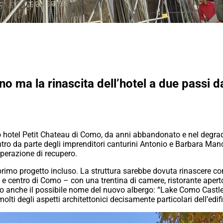
 ma la rinascita dell’hotel a due passi da
co hotel Petit Chateau di Como, da anni abbandonato e nel degr
tro da parte degli imprenditori canturini Antonio e Barbara Mancus
perazione di recupero.
 primo progetto incluso. La struttura sarebbe dovuta rinascere com
 e centro di Como – con una trentina di camere, ristorante aperto
ato anche il possibile nome del nuovo albergo: “Lake Como Castle
ti degli aspetti architettonici decisamente particolari dell’edifi