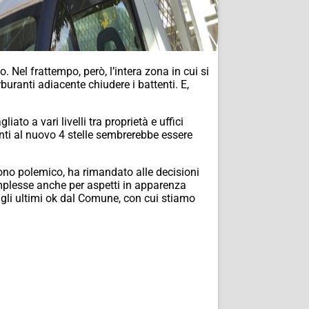
. Nel frattempo, però, l’intera zona in cui si
rburanti adiacente chiudere i battenti. E,
to a vari livelli tra proprietà e uffici
enti al nuovo 4 stelle sembrerebbe essere
ono polemico, ha rimandato alle decisioni
mplesse anche per aspetti in apparenza
gli ultimi ok dal Comune, con cui stiamo