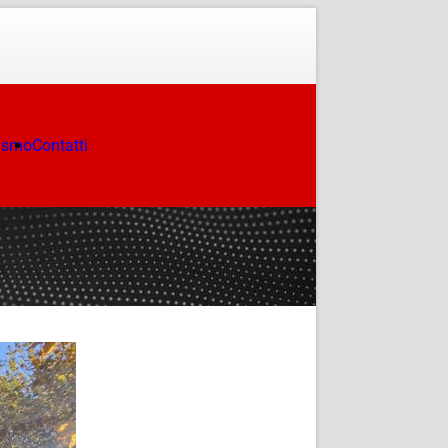
ismo
Contatti