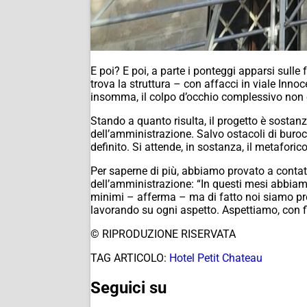
E poi? E poi, a parte i ponteggi apparsi sulle 
trova la struttura – con affacci in viale Innoc
insomma, il colpo d’occhio complessivo non è
Stando a quanto risulta, il progetto è sostanz
dell’amministrazione. Salvo ostacoli di burocr
definito. Si attende, in sostanza, il metafori
Per saperne di più, abbiamo provato a contat
dell’amministrazione: “In questi mesi abbiam
minimi – afferma – ma di fatto noi siamo pro
lavorando su ogni aspetto. Aspettiamo, con fi
© RIPRODUZIONE RISERVATA
TAG ARTICOLO:
Hotel Petit Chateau
Seguici su