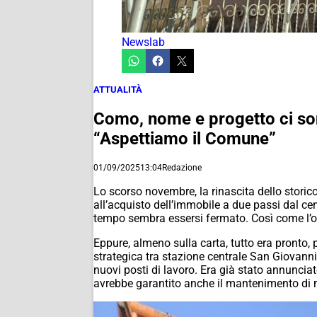
Newslab
ATTUALITÀ
Como, nome e progetto ci sono
“Aspettiamo il Comune”
01/09/2025
13:04
Redazione
Lo scorso novembre, la rinascita dello stori
all’acquisto dell’immobile a due passi dal cen
tempo sembra essersi fermato. Così come l’o
Eppure, almeno sulla carta, tutto era pronto,
strategica tra stazione centrale San Giovanni
nuovi posti di lavoro. Era già stato annunci
avrebbe garantito anche il mantenimento di mol