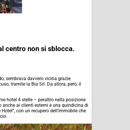
l centro non si sblocca.
ado, sembrava davvero vicina grazie
o, tramite la Bia Srl. Da allora, però, il
e hotel 4 stelle – peraltro nella posizione
 anche ai clienti esterni e una quindicina di
 Hotel”, con un recupero dell’immobile che
cio.