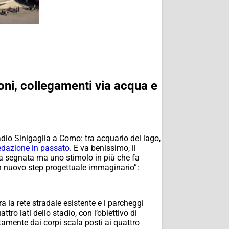
ni, collegamenti via acqua e
tadio Sinigaglia a Como: tra acquario del lago,
redazione in passato
. E va benissimo, il
da segnata ma uno stimolo in più che fa
“un nuovo step progettuale immaginario”:
a la rete stradale esistente e i parcheggi
ttro lati dello stadio, con l’obiettivo di
amente dai corpi scala posti ai quattro