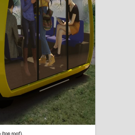
 (top roof).