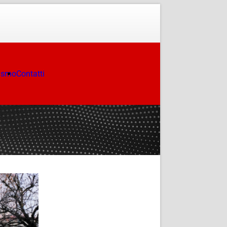
ismo
Contatti