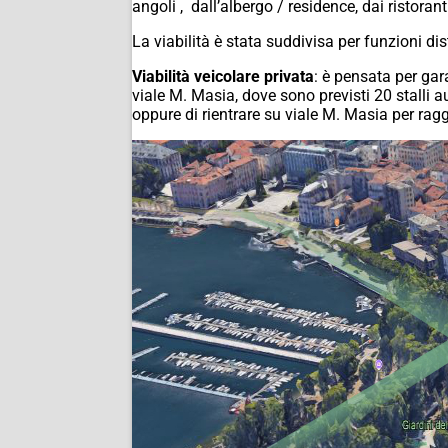
angoli , dall’albergo / residence, dai ristorant
La viabilità è stata suddivisa per funzioni di
Viabilità veicolare privata
: è pensata per gar
viale M. Masia, dove sono previsti 20 stalli a
oppure di rientrare su viale M. Masia per rag