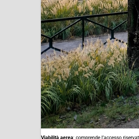
Viabilità aerea
: comprende l’accesso riservato 