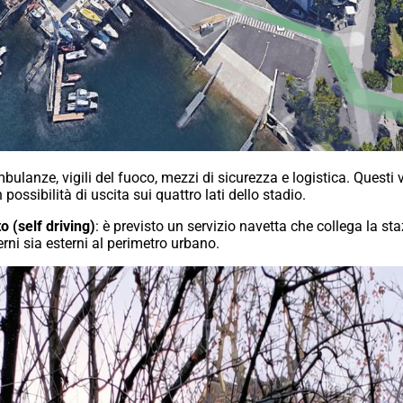
ulanze, vigili del fuoco, mezzi di sicurezza e logistica. Questi
ossibilità di uscita sui quattro lati dello stadio.
o (self driving)
: è previsto un servizio navetta che collega la sta
terni sia esterni al perimetro urbano.