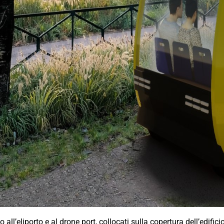
all’eliporto e al drone port, collocati sulla copertura dell’edificio